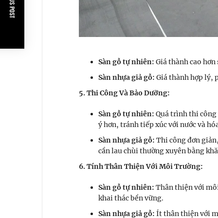
PREVIOUS POST
Sàn gỗ tự nhiên:
Giá thành cao hơn s
Sàn nhựa giả gỗ:
Giá thành hợp lý, 
5. Thi Công Và Bảo Dưỡng:
Sàn gỗ tự nhiên:
Quá trình thi công
ý hơn, tránh tiếp xúc với nước và h
Sàn nhựa giả gỗ:
Thi công đơn giản,
cần lau chùi thường xuyên bằng kh
6. Tính Thân Thiện Với Môi Trường:
Sàn gỗ tự nhiên:
Thân thiện với môi
khai thác bền vững.
Sàn nhựa giả gỗ:
Ít thân thiện với 