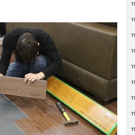
T
T
T
T
T
T
T
T
T