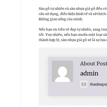
Sàn gỗ tự nhiên và sàn nhựa giả gỗ đều c
cầu sử dụng, điều kiện kinh tế và sở thích
không gian sống của mình.
Nếu bạn ưu tiên vẻ đẹp tự nhiên, sang trọn
tốt. Tuy nhiên, nếu bạn muốn một loại sà
thành hợp lý, sàn nhựa giả gỗ sẽ là sự lựa
About Pos
admin
thanhngu