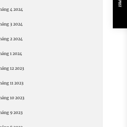
NEXT POST
háng 4 2024
háng 3 2024
háng 2 2024
háng 1 2024
háng 12 2023
háng 11 2023
háng 10 2023
háng 9 2023