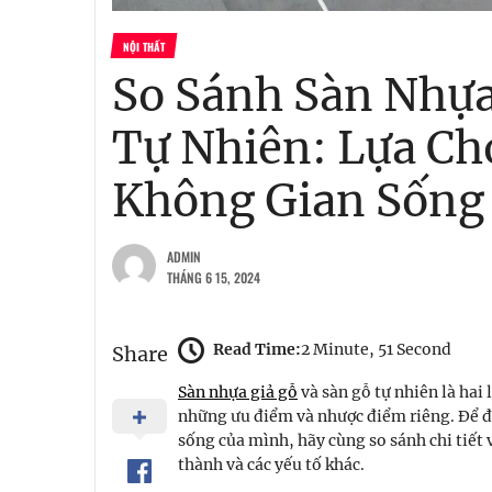
NỘI THẤT
So Sánh Sàn Nhựa
Tự Nhiên: Lựa Ch
Không Gian Sống
ADMIN
THÁNG 6 15, 2024
Read Time:
2 Minute, 51 Second
Share
Sàn nhựa giả gỗ
và sàn gỗ tự nhiên là hai 
những ưu điểm và nhược điểm riêng. Để đ
sống của mình, hãy cùng so sánh chi tiết
thành và các yếu tố khác.