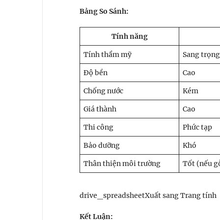
Bảng So Sánh:
Tính năng
Tính thẩm mỹ
Sang trọng
Độ bền
Cao
Chống nước
Kém
Giá thành
Cao
Thi công
Phức tạp
Bảo dưỡng
Khó
Thân thiện môi trường
Tốt (nếu g
drive_spreadsheetXuất sang Trang tính
Kết Luận: