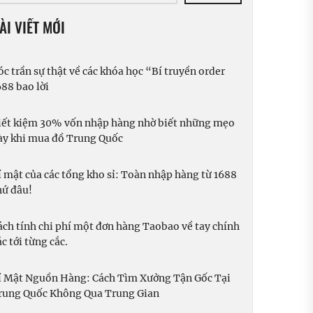
ÀI VIẾT MỚI
óc trần sự thật về các khóa học “Bí truyền order
688 bao lời
iết kiệm 30% vốn nhập hàng nhờ biết những mẹo
ày khi mua đồ Trung Quốc
í mật của các tổng kho sỉ: Toàn nhập hàng từ 1688
hứ đâu!
ách tính chi phí một đơn hàng Taobao về tay chính
c tới từng cắc.
í Mật Nguồn Hàng: Cách Tìm Xưởng Tận Gốc Tại
rung Quốc Không Qua Trung Gian