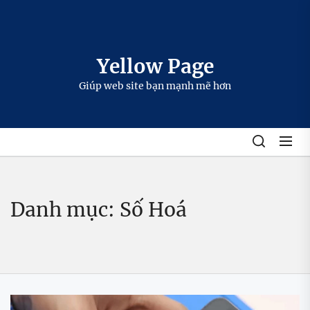
Skip
to
the
content
Yellow Page
Giúp web site bạn mạnh mẽ hơn
Danh mục:
Số Hoá