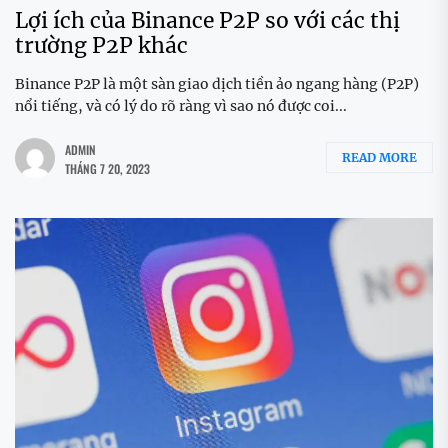
Lợi ích của Binance P2P so với các thị
trường P2P khác
Binance P2P là một sàn giao dịch tiền ảo ngang hàng (P2P)
nổi tiếng, và có lý do rõ ràng vì sao nó được coi...
ADMIN
READ MORE
THÁNG 7 20, 2023