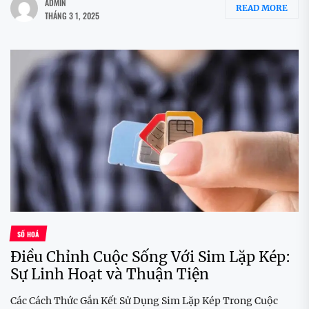
ADMIN
READ MORE
THÁNG 3 1, 2025
SỐ HOÁ
Điều Chỉnh Cuộc Sống Với Sim Lặp Kép:
Sự Linh Hoạt và Thuận Tiện
Các Cách Thức Gắn Kết Sử Dụng Sim Lặp Kép Trong Cuộc