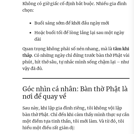
Không có giờ giấc cố định bắt buộc. Nhiều gia đình
chọn:
Buổi sáng sớm để khởi đầu ngày mới
Hoặc buổi tối để lòng lắng lại sau một ngày
dài
Quan trọng không phải số nén nhang, mà là
tâm khi
thắp
. Có những ngày chỉ đứng trước bàn thờ Phật vài
phút, hít thở sâu, tự nhắc mình sống chậm lại – như
vậy đã đủ.
Góc nhìn cá nhân: Bàn thờ Phật là
nơi để quay về
Sau này, khi lập gia đình riêng, tôi không vội lập
bàn thờ Phật. Chỉ đến khi cảm thấy mình thực sự cần
một điểm tựa tinh thần, tôi mới làm. Và từ đó, tôi
hiểu một điều rất giản dị: