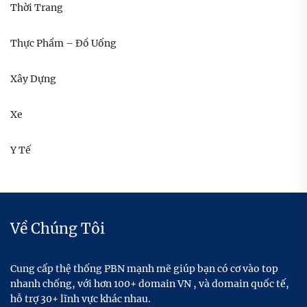
Thời Trang
Thực Phẩm – Đồ Uống
Xây Dựng
Xe
Y Tế
Về Chúng Tôi
Cung cấp thệ thống PBN mạnh mẽ giúp bạn có cơ vào top
nhanh chống, với hơn 100+ domain VN , và domain quốc tế,
hỗ trợ 30+ lĩnh vực khác nhau.