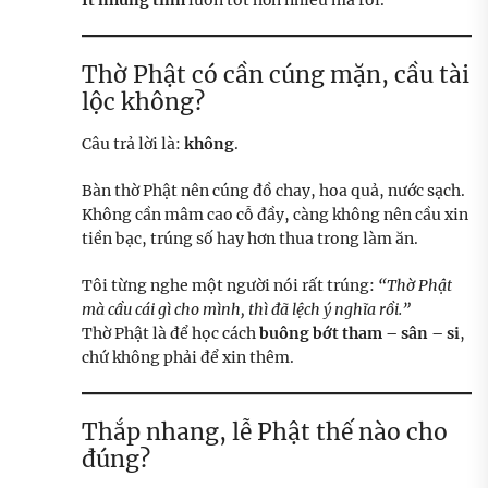
Ít nhưng tinh
luôn tốt hơn nhiều mà rối.
Thờ Phật có cần cúng mặn, cầu tài
lộc không?
Câu trả lời là:
không
.
Bàn thờ Phật nên cúng đồ chay, hoa quả, nước sạch.
Không cần mâm cao cỗ đầy, càng không nên cầu xin
tiền bạc, trúng số hay hơn thua trong làm ăn.
Tôi từng nghe một người nói rất trúng:
“Thờ Phật
mà cầu cái gì cho mình, thì đã lệch ý nghĩa rồi.”
Thờ Phật là để học cách
buông bớt tham – sân – si
,
chứ không phải để xin thêm.
Thắp nhang, lễ Phật thế nào cho
đúng?