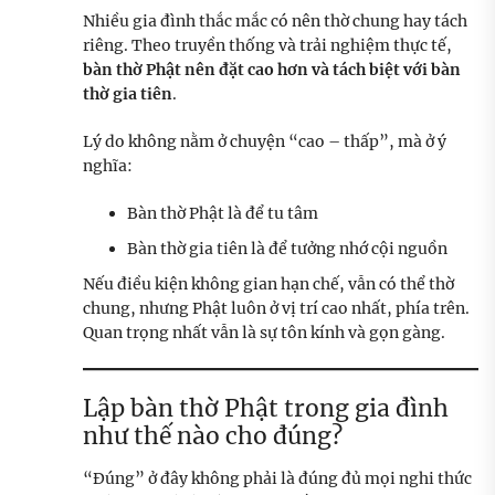
Nhiều gia đình thắc mắc có nên thờ chung hay tách
riêng. Theo truyền thống và trải nghiệm thực tế,
bàn thờ Phật nên đặt cao hơn và tách biệt với bàn
thờ gia tiên
.
Lý do không nằm ở chuyện “cao – thấp”, mà ở ý
nghĩa:
Bàn thờ Phật là để tu tâm
Bàn thờ gia tiên là để tưởng nhớ cội nguồn
Nếu điều kiện không gian hạn chế, vẫn có thể thờ
chung, nhưng Phật luôn ở vị trí cao nhất, phía trên.
Quan trọng nhất vẫn là sự tôn kính và gọn gàng.
Lập bàn thờ Phật trong gia đình
như thế nào cho đúng?
“Đúng” ở đây không phải là đúng đủ mọi nghi thức