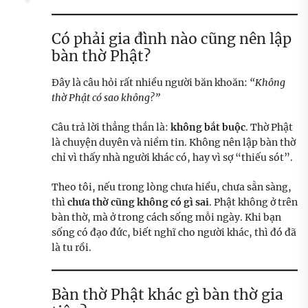
Có phải gia đình nào cũng nên lập
bàn thờ Phật?
Đây là câu hỏi rất nhiều người băn khoăn:
“Không
thờ Phật có sao không?”
Câu trả lời thẳng thắn là:
không bắt buộc
. Thờ Phật
là chuyện duyên và niềm tin. Không nên lập bàn thờ
chỉ vì thấy nhà người khác có, hay vì sợ “thiếu sót”.
Theo tôi, nếu trong lòng chưa hiểu, chưa sẵn sàng,
thì
chưa thờ cũng không có gì sai
. Phật không ở trên
bàn thờ, mà ở trong cách sống mỗi ngày. Khi bạn
sống có đạo đức, biết nghĩ cho người khác, thì đó đã
là tu rồi.
Bàn thờ Phật khác gì bàn thờ gia