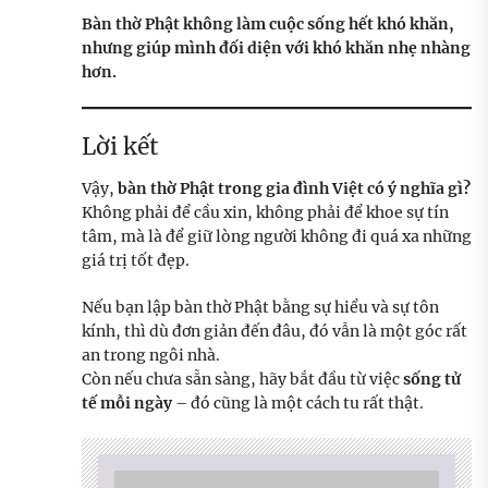
Bàn thờ Phật không làm cuộc sống hết khó khăn,
nhưng giúp mình đối diện với khó khăn nhẹ nhàng
hơn.
Lời kết
Vậy,
bàn thờ Phật trong gia đình Việt có ý nghĩa gì?
Không phải để cầu xin, không phải để khoe sự tín
tâm, mà là để giữ lòng người không đi quá xa những
giá trị tốt đẹp.
Nếu bạn lập bàn thờ Phật bằng sự hiểu và sự tôn
kính, thì dù đơn giản đến đâu, đó vẫn là một góc rất
an trong ngôi nhà.
Còn nếu chưa sẵn sàng, hãy bắt đầu từ việc
sống tử
tế mỗi ngày
– đó cũng là một cách tu rất thật.