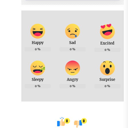
Happy
Sad
Excited
0
%
0
%
0
%
Sleepy
Angry
Surprise
0
%
0
%
0
%
0
0