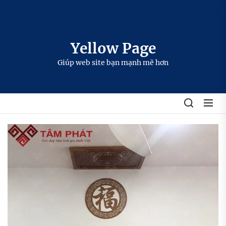
Skip
to
the
content
Yellow Page
Giúp web site bạn mạnh mẽ hơn