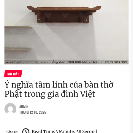
NỘI THẤT
Ý nghĩa tâm linh của bàn thờ
Phật trong gia đình Việt
ADMIN
THÁNG 12 10, 2025
Read Time:
3 Minute, 58 Second
Share