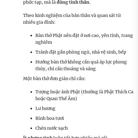
phức tạp, mà là
đúng tinh thần
.
Theo kinh nghiệm của bản thân và quan sát từ
nhiều gia đình:
Bàn thờ Phật nên đặt ở nơi cao, yên tĩnh, trang
nghiêm
Tránh đặt gần phòng ngủ, nhà vệ sinh, bếp
Hướng bàn thờ không cần quá áp lực phong
thủy, chỉ cần thoáng và sáng
Một bàn thờ đơn giản chỉ cần:
Tượng hoặc ảnh Phật (thường là Phật Thích Ca
hoặc Quan Thế Âm)
Lư hương
Bình hoa tươi
Chén nước sạch