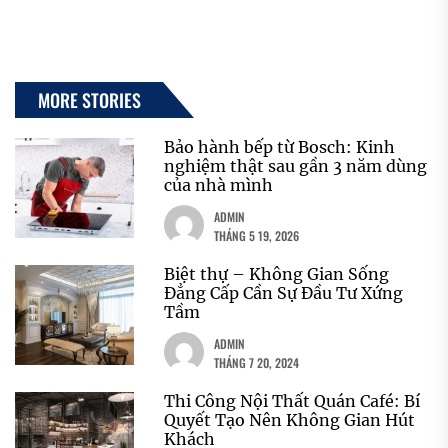
MORE STORIES
Bảo hành bếp từ Bosch: Kinh
nghiệm thật sau gần 3 năm dùng
của nhà mình
ADMIN
THÁNG 5 19, 2026
Biệt thự – Không Gian Sống
Đẳng Cấp Cần Sự Đầu Tư Xứng
Tầm
ADMIN
THÁNG 7 20, 2024
Thi Công Nội Thất Quán Café: Bí
Quyết Tạo Nên Không Gian Hút
Khách