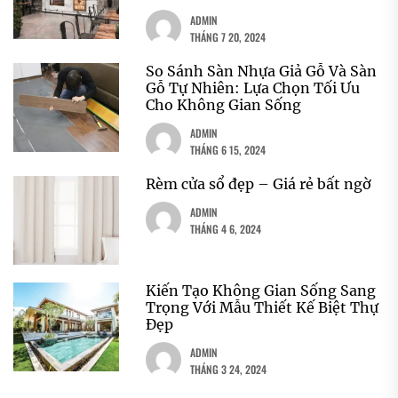
ADMIN
THÁNG 7 20, 2024
So Sánh Sàn Nhựa Giả Gỗ Và Sàn
Gỗ Tự Nhiên: Lựa Chọn Tối Ưu
Cho Không Gian Sống
ADMIN
THÁNG 6 15, 2024
Rèm cửa sổ đẹp – Giá rẻ bất ngờ
ADMIN
THÁNG 4 6, 2024
Kiến Tạo Không Gian Sống Sang
Trọng Với Mẫu Thiết Kế Biệt Thự
Đẹp
ADMIN
THÁNG 3 24, 2024