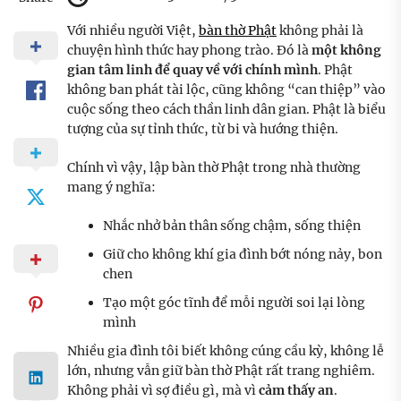
Với nhiều người Việt,
bàn thờ Phật
không phải là
chuyện hình thức hay phong trào. Đó là
một không
gian tâm linh để quay về với chính mình
. Phật
không ban phát tài lộc, cũng không “can thiệp” vào
cuộc sống theo cách thần linh dân gian. Phật là biểu
tượng của sự tỉnh thức, từ bi và hướng thiện.
Chính vì vậy, lập bàn thờ Phật trong nhà thường
mang ý nghĩa:
Nhắc nhở bản thân sống chậm, sống thiện
Giữ cho không khí gia đình bớt nóng nảy, bon
chen
Tạo một góc tĩnh để mỗi người soi lại lòng
mình
Nhiều gia đình tôi biết không cúng cầu kỳ, không lễ
lớn, nhưng vẫn giữ bàn thờ Phật rất trang nghiêm.
Không phải vì sợ điều gì, mà vì
cảm thấy an
.