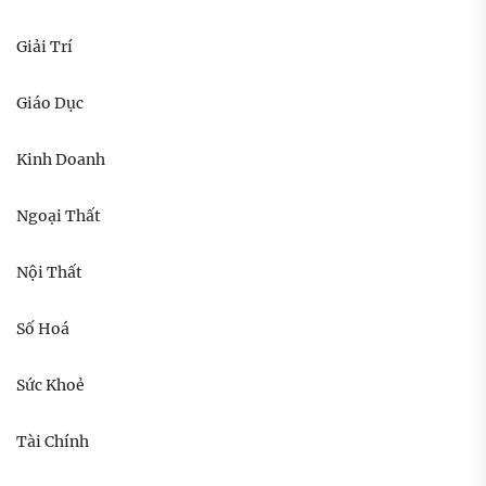
Giải Trí
Giáo Dục
Kinh Doanh
Ngoại Thất
Nội Thất
Số Hoá
Sức Khoẻ
Tài Chính