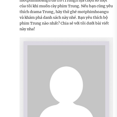
motphimhoangu đã trở tTrungh lựa chọn số một
của tôi khi muốn cày phim Trung. Nếu bạn cũng yêu
thích drama Trung, hãy thử ghé motphimhoangu
và khám phá danh sách này nhé. Bạn yêu thích bộ
phim Trung nào nhất? Chia sẻ với tôi dưới bài viết
này nha!