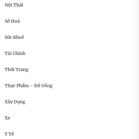
Nội Thất
Số Hoá
Sức Khoẻ
Tài Chính
Thời Trang
Thực Phẩm – Đồ Uống
Xây Dựng
Xe
Y Tế