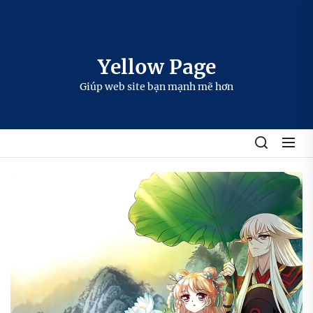
Skip
to
the
content
Yellow Page
Giúp web site bạn mạnh mẽ hơn