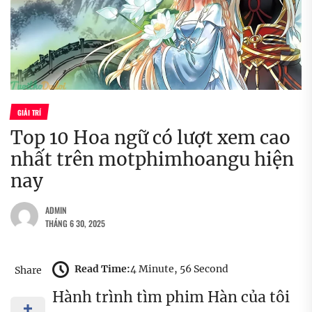
GIẢI TRÍ
Top 10 Hoa ngữ có lượt xem cao
nhất trên motphimhoangu hiện
nay
ADMIN
THÁNG 6 30, 2025
Read Time:
4 Minute, 56 Second
Share
Hành trình tìm phim Hàn của tôi