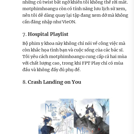
những cú twist bất ngờ khiến tôi không thể rời mắt.
motphimhoangu còn có tính năng lưu lịch sử xem,
nên tôi dễ dàng quay lại tập đang xem dở mà không
cần đăng nhập như VieON.
7.
Hospital Playlist
Bộ phim y khoa này không chỉ nói về công việc mà
còn khắc họa tình bạn và cuộc sống của các bác sĩ.
Tôi yêu cách motphimhoangu cung cấp cả hai mùa
với chất lượng cao, trong khi FPT Play chỉ có mùa
đầu và không đầy đủ phụ đề.
8.
Crash Landing on You