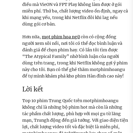
điều mà VieON và FPT Play không làm được ở gói
miễn phí. Thứ ba, chất lượng video ổn định, ngay cả
khi mạng yếu, trong khi Netflix đôi khi lag nếu
dùng gói cơ bản.
Hơn nữa,
mọt phim hoa ngữ
còn có cộng đồng
người xem sôi nổi, nơi tôi có thể đọc bình luận và
đánh giá để chọn phim hay. Có lần tôi tìm được
“The Atypical Family” nhờ bình luận của người
dùng trên trang, trong khi Netflix không gợi ý phim
này cho tôi. Bạn có thể ghé thăm motphimhoangu
để tự mình khám phá kho phim Hàn đỉnh cao này!
Lời kết
Top 10 phim Trung Quốc trên motphimhoangu
không chỉ là những bộ phim hot mà còn là những
tác phẩm chất lượng, phù hợp với mọi gu từ lãng
mạn, Trungh động đến giả tưởng. Với giao diện tiện
lợi, chất lượng video tốt và đặc biệt là miễn phí,