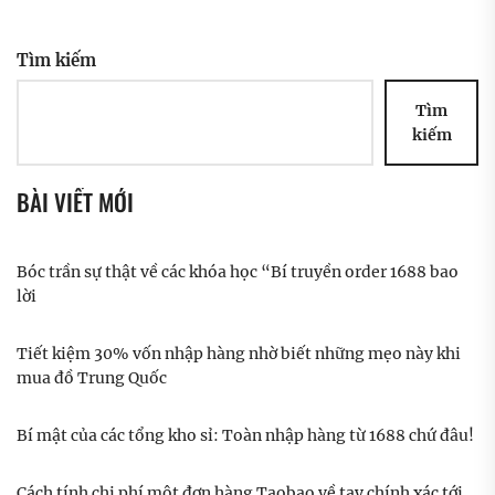
Tìm kiếm
Tìm
kiếm
BÀI VIẾT MỚI
Bóc trần sự thật về các khóa học “Bí truyền order 1688 bao
lời
Tiết kiệm 30% vốn nhập hàng nhờ biết những mẹo này khi
mua đồ Trung Quốc
Bí mật của các tổng kho sỉ: Toàn nhập hàng từ 1688 chứ đâu!
Cách tính chi phí một đơn hàng Taobao về tay chính xác tới