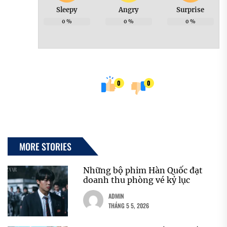
Sleepy
Angry
Surprise
0
%
0
%
0
%
0
0
MORE STORIES
Những bộ phim Hàn Quốc đạt
doanh thu phòng vé kỷ lục
ADMIN
THÁNG 5 5, 2026