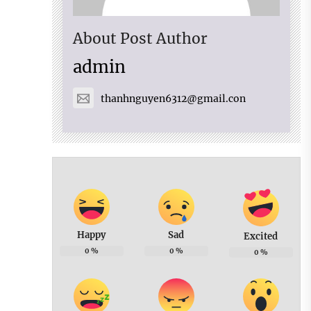
About Post Author
admin
thanhnguyen6312@gmail.con
Happy
Sad
Excited
0
%
0
%
0
%