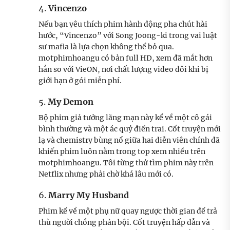
4.
Vincenzo
Nếu bạn yêu thích phim hành động pha chút hài
hước, “Vincenzo” với Song Joong-ki trong vai luật
sư mafia là lựa chọn không thể bỏ qua.
motphimhoangu có bản full HD, xem đã mắt hơn
hẳn so với VieON, nơi chất lượng video đôi khi bị
giới hạn ở gói miễn phí.
5.
My Demon
Bộ phim giả tưởng lãng mạn này kể về một cô gái
bình thường và một ác quỷ điển trai. Cốt truyện mới
lạ và chemistry bùng nổ giữa hai diễn viên chính đã
khiến phim luôn nằm trong top xem nhiều trên
motphimhoangu. Tôi từng thử tìm phim này trên
Netflix nhưng phải chờ khá lâu mới có.
6.
Marry My Husband
Phim kể về một phụ nữ quay ngược thời gian để trả
thù người chồng phản bội. Cốt truyện hấp dẫn và