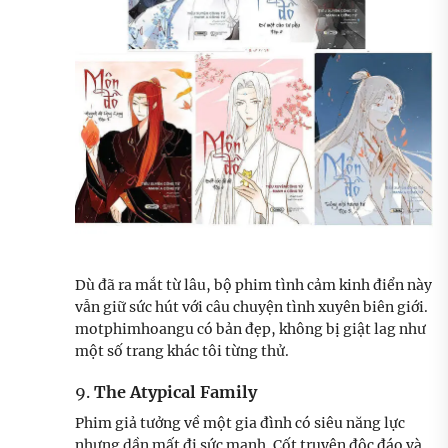
Dù đã ra mắt từ lâu, bộ phim tình cảm kinh điển này
vẫn giữ sức hút với câu chuyện tình xuyên biên giới.
motphimhoangu có bản đẹp, không bị giật lag như
một số trang khác tôi từng thử.
9.
The Atypical Family
Phim giả tưởng về một gia đình có siêu năng lực
nhưng dần mất đi sức mạnh. Cốt truyện độc đáo và