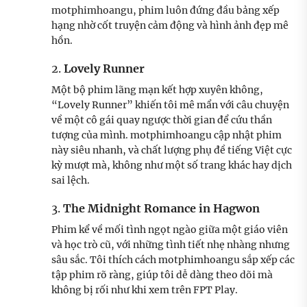
motphimhoangu, phim luôn đứng đầu bảng xếp
hạng nhờ cốt truyện cảm động và hình ảnh đẹp mê
hồn.
2.
Lovely Runner
Một bộ phim lãng mạn kết hợp xuyên không,
“Lovely Runner” khiến tôi mê mẩn với câu chuyện
về một cô gái quay ngược thời gian để cứu thần
tượng của mình. motphimhoangu cập nhật phim
này siêu nhanh, và chất lượng phụ đề tiếng Việt cực
kỳ mượt mà, không như một số trang khác hay dịch
sai lệch.
3.
The Midnight Romance in Hagwon
Phim kể về mối tình ngọt ngào giữa một giáo viên
và học trò cũ, với những tình tiết nhẹ nhàng nhưng
sâu sắc. Tôi thích cách motphimhoangu sắp xếp các
tập phim rõ ràng, giúp tôi dễ dàng theo dõi mà
không bị rối như khi xem trên FPT Play.