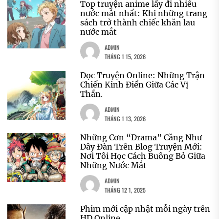
Top truyện anime lấy đi nhiều
nước mắt nhất: Khi những trang
sách trở thành chiếc khăn lau
nước mắt
ADMIN
THÁNG 1 15, 2026
Đọc Truyện Online: Những Trận
Chiến Kinh Điển Giữa Các Vị
Thần.
ADMIN
THÁNG 1 13, 2026
Những Cơn “Drama” Căng Như
Dây Đàn Trên Blog Truyện Mới:
Nơi Tôi Học Cách Buông Bỏ Giữa
Những Nước Mắt
ADMIN
THÁNG 12 1, 2025
Phim mới cập nhật mỗi ngày trên
HD Online