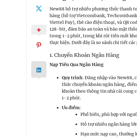
New88 hỗ trợ nhiều phương thức thanh t
hàng (hỗ trợ Vietcombank, Techcombank,
Viettel Pay), thẻ cào điện thoại, và QR 
128-bit, đảm bảo an toàn và bảo mật thôn
trong 1-2 phút, trong khi rút tiền mất k
thực hiện. Dưới đây là so sánh chi tiết cá
1. Chuyển Khoản Ngân Hàng
Nạp Tiền Qua Ngân Hàng
Quy trình
: Đăng nhập vào New88, c
thức chuyển khoản ngân hàng, điền t
khoản theo thông tin nhà cái cung c
1-2 phút.
Ưu điểm
:
Phổ biến, phù hợp với ngườ
Hỗ trợ nhiều ngân hàng lớ
Hạn mức nạp cao, thường k