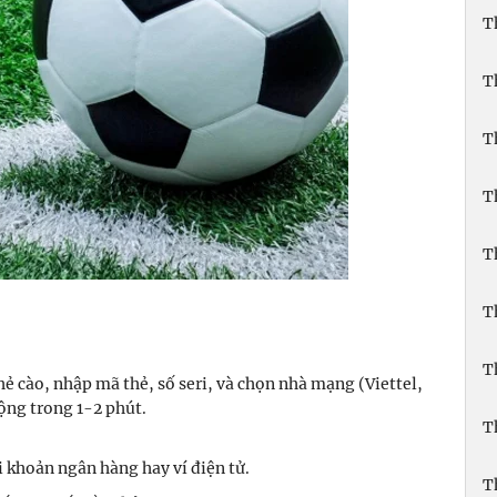
T
T
T
T
T
T
T
hẻ cào, nhập mã thẻ, số seri, và chọn nhà mạng (Viettel,
ộng trong 1-2 phút.
T
i khoản ngân hàng hay ví điện tử.
T