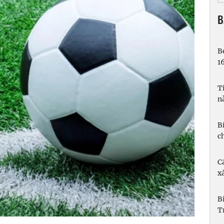
B
B
1
T
n
B
c
C
xá
B
T