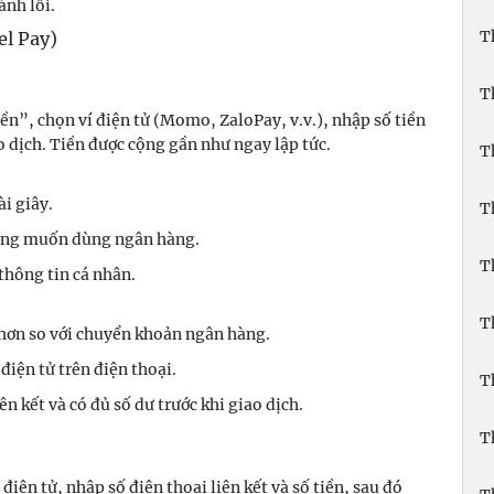
ánh lỗi.
T
el Pay)
T
ền”, chọn ví điện tử (Momo, ZaloPay, v.v.), nhập số tiền
o dịch. Tiền được cộng gần như ngay lập tức.
T
ài giây.
T
hông muốn dùng ngân hàng.
T
thông tin cá nhân.
T
hơn so với chuyển khoản ngân hàng.
điện tử trên điện thoại.
T
ên kết và có đủ số dư trước khi giao dịch.
T
 điện tử, nhập số điện thoại liên kết và số tiền, sau đó