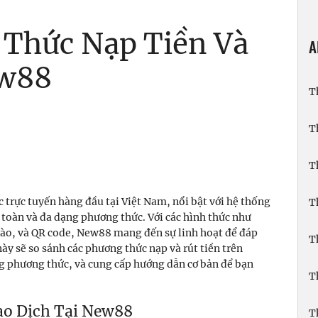
 Thức Nạp Tiền Và
A
ew88
T
T
T
 trực tuyến hàng đầu tại Việt Nam, nổi bật với hệ thống
T
 toàn và đa dạng phương thức. Với các hình thức như
cào, và QR code, New88 mang đến sự linh hoạt để đáp
T
này sẽ so sánh các phương thức nạp và rút tiền trên
 phương thức, và cung cấp hướng dẫn cơ bản để bạn
T
ao Dịch Tại New88
T