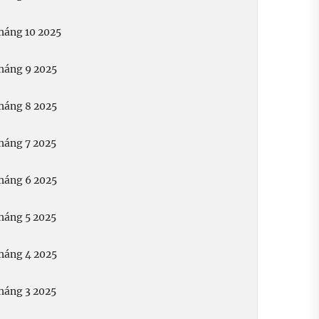
háng 10 2025
háng 9 2025
háng 8 2025
háng 7 2025
háng 6 2025
háng 5 2025
háng 4 2025
háng 3 2025