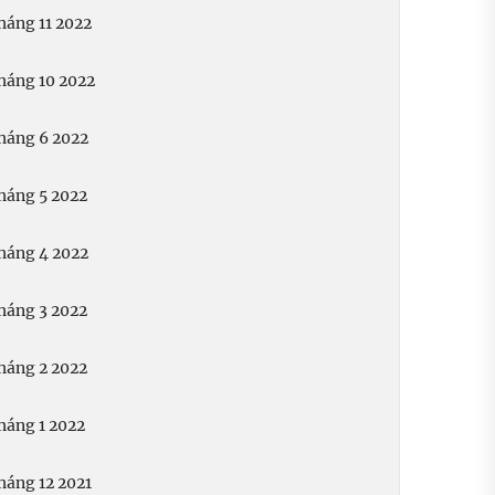
háng 11 2022
háng 10 2022
háng 6 2022
háng 5 2022
háng 4 2022
háng 3 2022
háng 2 2022
háng 1 2022
háng 12 2021