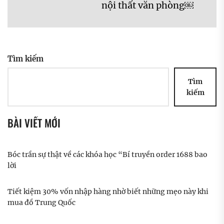
Ne
nội thất văn phòng￼
pos
Tìm kiếm
Tìm
kiếm
BÀI VIẾT MỚI
Bóc trần sự thật về các khóa học “Bí truyền order 1688 bao
lời
Tiết kiệm 30% vốn nhập hàng nhờ biết những mẹo này khi
mua đồ Trung Quốc