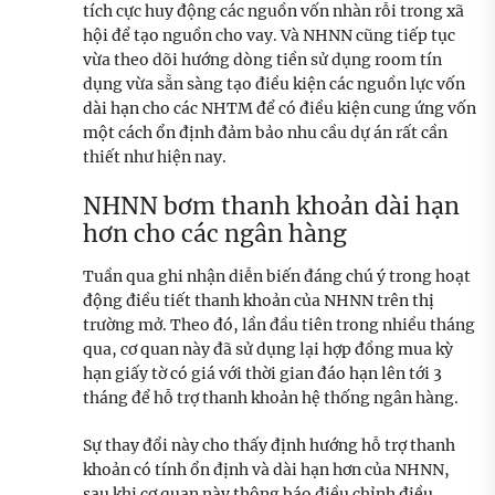
tích cực huy động các nguồn vốn nhàn rỗi trong xã
hội để tạo nguồn cho vay. Và NHNN cũng tiếp tục
vừa theo dõi hướng dòng tiền sử dụng room tín
dụng vừa sẵn sàng tạo điều kiện các nguồn lực vốn
dài hạn cho các NHTM để có điều kiện cung ứng vốn
một cách ổn định đảm bảo nhu cầu dự án rất cần
thiết như hiện nay.
NHNN bơm thanh khoản dài hạn
hơn cho các ngân hàng
Tuần qua ghi nhận diễn biến đáng chú ý trong hoạt
động điều tiết thanh khoản của NHNN trên thị
trường mở. Theo đó, lần đầu tiên trong nhiều tháng
qua, cơ quan này đã sử dụng lại hợp đồng mua kỳ
hạn giấy tờ có giá với thời gian đáo hạn lên tới 3
tháng để hỗ trợ thanh khoản hệ thống ngân hàng.
Sự thay đổi này cho thấy định hướng hỗ trợ thanh
khoản có tính ổn định và dài hạn hơn của NHNN,
sau khi cơ quan này thông báo điều chỉnh điều