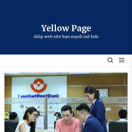
Skip
to
the
content
Yellow Page
Giúp web site bạn mạnh mẽ hơn