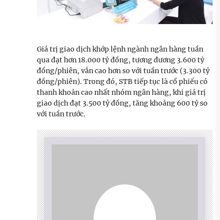
Giá trị giao dịch khớp lệnh ngành ngân hàng tuần
qua đạt hơn 18.000 tỷ đồng, tương đương 3.600 tỷ
đồng/phiên, vẫn cao hơn so với tuần trước (3.300 tỷ
đồng/phiên). Trong đó, STB tiếp tục là cổ phiếu có
thanh khoản cao nhất nhóm ngân hàng, khi giá trị
giao dịch đạt 3.500 tỷ đồng, tăng khoảng 600 tỷ so
với tuần trước.