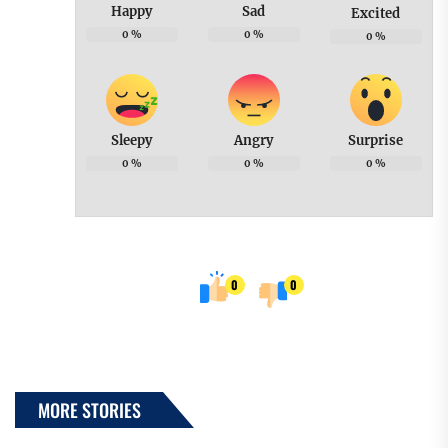
Happy
Sad
Excited
0
%
0
%
0
%
Sleepy
Angry
Surprise
0
%
0
%
0
%
0
0
MORE STORIES