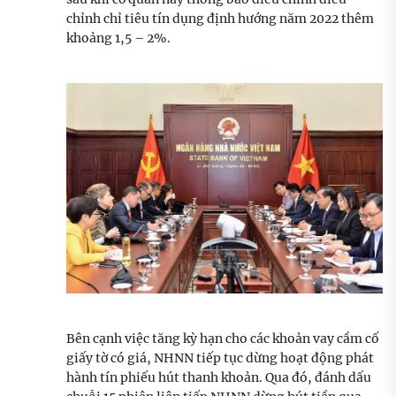
chỉnh chỉ tiêu tín dụng định hướng năm 2022 thêm
khoảng 1,5 – 2%.
Bên cạnh việc tăng kỳ hạn cho các khoản vay cầm cố
giấy tờ có giá, NHNN tiếp tục dừng hoạt động phát
hành tín phiếu hút thanh khoản. Qua đó, đánh dấu