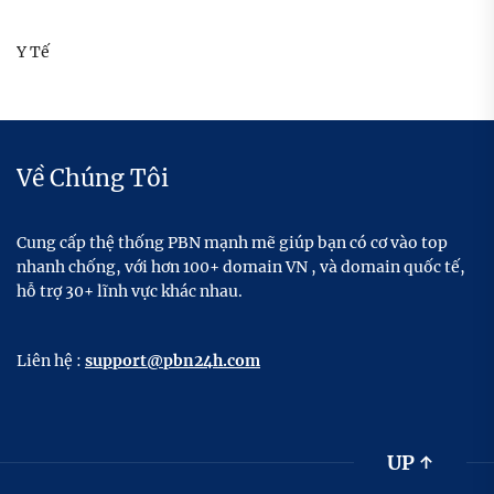
Y Tế
Về Chúng Tôi
Cung cấp thệ thống PBN mạnh mẽ giúp bạn có cơ vào top
nhanh chống, với hơn 100+ domain VN , và domain quốc tế,
hỗ trợ 30+ lĩnh vực khác nhau.
Liên hệ :
support@pbn24h.com
UP
↑