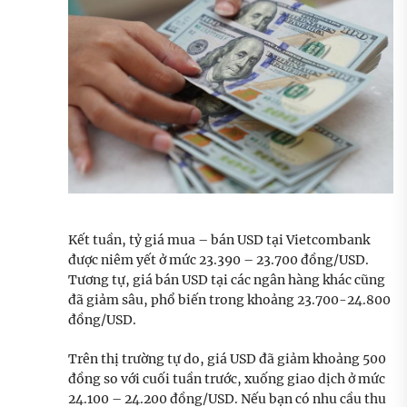
Kết tuần, tỷ giá mua – bán USD tại Vietcombank
được niêm yết ở mức 23.390 – 23.700 đồng/USD.
Tương tự, giá bán USD tại các ngân hàng khác cũng
đã giảm sâu, phổ biến trong khoảng 23.700-24.800
đồng/USD.
Trên thị trường tự do, giá USD đã giảm khoảng 500
đồng so với cuối tuần trước, xuống giao dịch ở mức
24.100 – 24.200 đồng/USD. Nếu bạn có nhu cầu thu