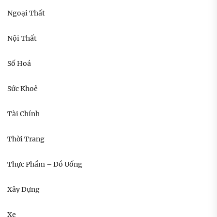
Ngoại Thất
Nội Thất
Số Hoá
Sức Khoẻ
Tài Chính
Thời Trang
Thực Phẩm – Đồ Uống
Xây Dựng
Xe