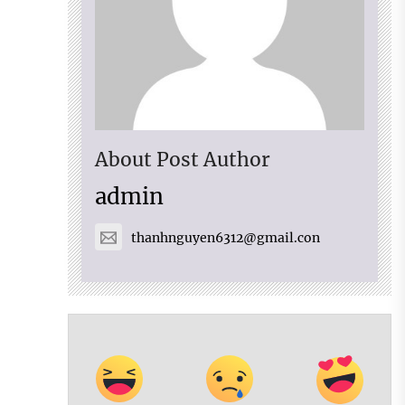
About Post Author
admin
thanhnguyen6312@gmail.con