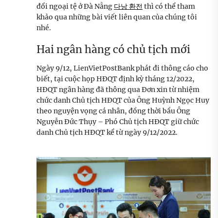
đổi ngoại tệ ở Đà Nẵng
다낭 환전
thì có thể tham
khảo qua những bài viết liên quan của chúng tôi
nhé.
Hai ngân hàng có chủ tịch mới
Ngày 9/12, LienVietPostBank phát đi thông cáo cho
biết, tại cuộc họp HĐQT định kỳ tháng 12/2022,
HĐQT ngân hàng đã thông qua Đơn xin từ nhiệm
chức danh Chủ tịch HĐQT của Ông Huỳnh Ngọc Huy
theo nguyện vọng cá nhân, đồng thời bầu Ông
Nguyễn Đức Thụy – Phó Chủ tịch HĐQT giữ chức
danh Chủ tịch HĐQT kể từ ngày 9/12/2022.