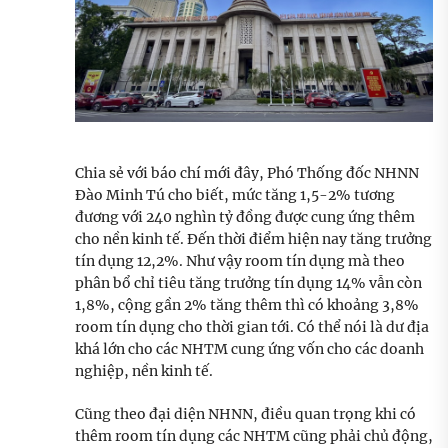
Chia sẻ với báo chí mới đây, Phó Thống đốc NHNN
Đào Minh Tú cho biết, mức tăng 1,5-2% tương
đương với 240 nghìn tỷ đồng được cung ứng thêm
cho nền kinh tế. Đến thời điểm hiện nay tăng trưởng
tín dụng 12,2%. Như vậy room tín dụng mà theo
phân bổ chỉ tiêu tăng trưởng tín dụng 14% vẫn còn
1,8%, cộng gần 2% tăng thêm thì có khoảng 3,8%
room tín dụng cho thời gian tới. Có thể nói là dư địa
khá lớn cho các NHTM cung ứng vốn cho các doanh
nghiệp, nền kinh tế.
Cũng theo đại diện NHNN, điều quan trọng khi có
thêm room tín dụng các NHTM cũng phải chủ động,