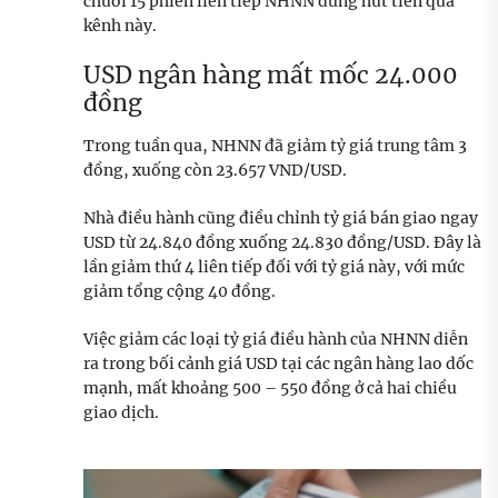
chuỗi 15 phiên liên tiếp NHNN dừng hút tiền qua
kênh này.
USD ngân hàng mất mốc 24.000
đồng
Trong tuần qua, NHNN đã giảm tỷ giá trung tâm 3
đồng, xuống còn 23.657 VND/USD.
Nhà điều hành cũng điều chỉnh tỷ giá bán giao ngay
USD từ 24.840 đồng xuống 24.830 đồng/USD. Đây là
lần giảm thứ 4 liên tiếp đối với tỷ giá này, với mức
giảm tổng cộng 40 đồng.
Việc giảm các loại tỷ giá điều hành của NHNN diễn
ra trong bối cảnh giá USD tại các ngân hàng lao dốc
mạnh, mất khoảng 500 – 550 đồng ở cả hai chiều
giao dịch.