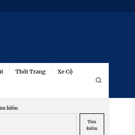
ật
Thời Trang
Xe Cộ
ìm kiếm
Tìm
kiếm