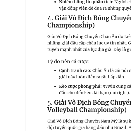
Nhiều thông tin phân tích:
Người ch
vận động viên để đưa ra những quyết
4.
Giải Vô Địch Bóng Chuyề
Championship)
Giải Vô Địch Bóng Chuyền Châu Âu do Liê
những giải đấu cấp châu lục uy tín nhất. G
tuyển mạnh nhất của lục địa già. Đây là gi
Lý do nên cá cược:
Cạnh tranh cao:
Châu Âu là cái nôi 
giải này luôn diễn ra rất hấp dẫn.
Kèo cược phong phú:
97win cung cấp
đấu cho đến kèo dài hạn (outright).
5.
Giải Vô Địch Bóng Chuy
Volleyball Championship)
Giải Vô Địch Bóng Chuyền Nam Mỹ là sự k
đội tuyển quốc gia hàng đầu như Brazil, 