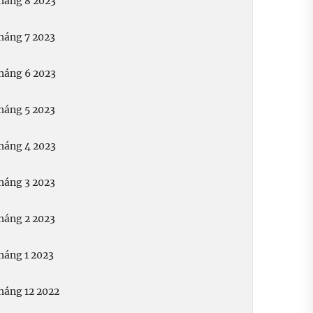
háng 8 2023
háng 7 2023
háng 6 2023
háng 5 2023
háng 4 2023
háng 3 2023
háng 2 2023
háng 1 2023
háng 12 2022