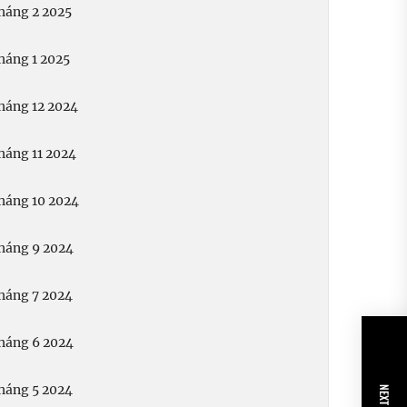
háng 2 2025
háng 1 2025
háng 12 2024
háng 11 2024
háng 10 2024
háng 9 2024
háng 7 2024
háng 6 2024
háng 5 2024