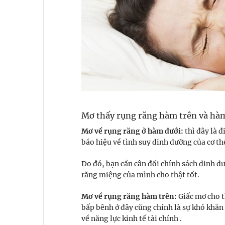
Mơ thấy rụng răng hàm trên và hà
Mơ về rụng răng ở hàm dưới:
thì đây là đ
báo hiệu về tình suy dinh dưỡng của cơ th
Do đó, bạn cần cân đối chính sách dinh d
răng miệng của mình cho thật tốt.
Mơ về rụng răng hàm trên:
Giấc mơ cho 
bấp bênh ở đây cũng chính là sự khó khăn
về năng lực kinh tế tài chính .