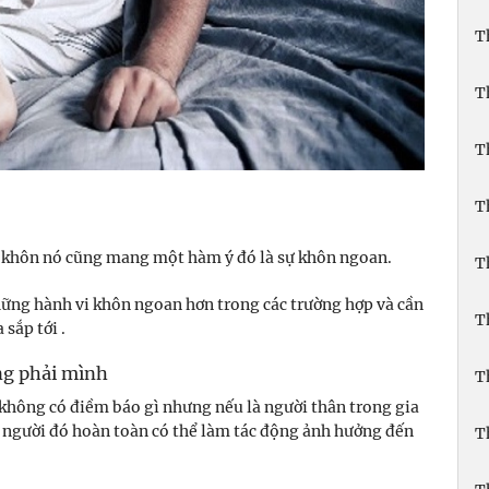
T
T
T
T
ng khôn nó cũng mang một hàm ý đó là sự khôn ngoan.
T
hững hành vi khôn ngoan hơn trong các trường hợp và cần
T
sắp tới .
ng phải mình
T
không có điềm báo gì nhưng nếu là người thân trong gia
ì người đó hoàn toàn có thể làm tác động ảnh hưởng đến
T