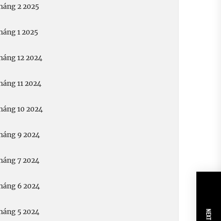
háng 2 2025
háng 1 2025
háng 12 2024
háng 11 2024
háng 10 2024
háng 9 2024
háng 7 2024
háng 6 2024
háng 5 2024