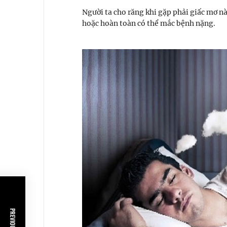
Người ta cho răng khi gặp phải giấc mơ nà
hoặc hoàn toàn có thể mắc bệnh nặng.