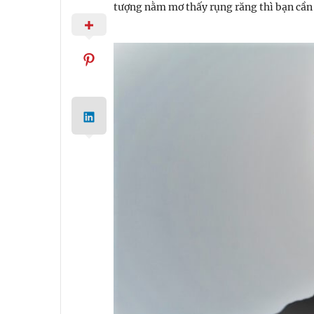
tượng nằm mơ thấy rụng răng thì bạn cần 