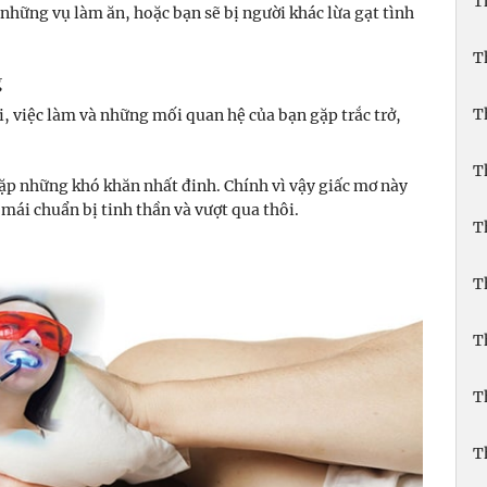
T
 những vụ làm ăn, hoặc bạn sẽ bị người khác lừa gạt tình
T
g
T
, việc làm và những mối quan hệ của bạn gặp trắc trở,
T
 gặp những khó khăn nhất đinh. Chính vì vậy giấc mơ này
 mái chuẩn bị tinh thần và vượt qua thôi.
T
T
T
T
T