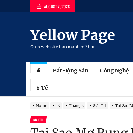
Skip
AUGUST 7, 2026
to
the
content
Yellow Page
Giúp web site bạn mạnh mẽ hơn
Bất Động Sản
Công Nghệ
Y Tế
Home
15
Tháng 3
Giải Trí
Tại Sao 
GIẢI TRÍ