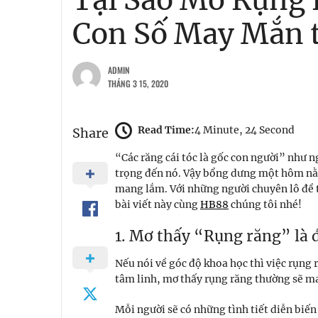
Tại Sao Mơ Rụng 
Con Số May Mắn t
ADMIN
THÁNG 3 15, 2020
Read Time:
4 Minute, 24 Second
Share
“Các răng cái tóc là gốc con người” như n
trọng đến nó. Vậy bổng dưng một hôm nằ
mang lắm. Với những người chuyên lô đề t
bài viết này cùng
HB88
chúng tôi nhé!
1. Mơ thấy “Rụng răng” là 
Nếu nói về góc độ khoa học thì việc rụng 
tâm linh, mơ thấy rụng răng thường sẽ ma
Mỗi người sẽ có những tình tiết diễn biến