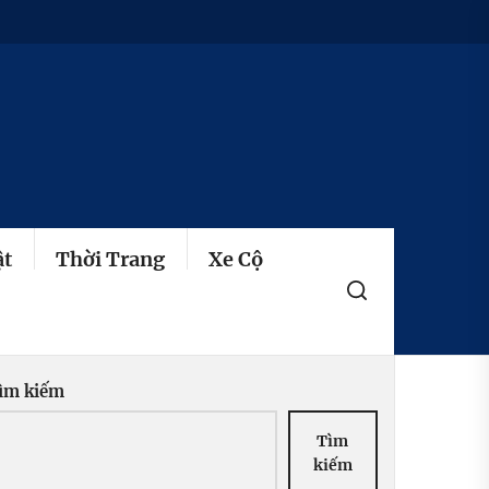
ật
Thời Trang
Xe Cộ
ìm kiếm
Tìm
kiếm