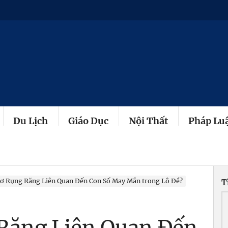
Du Lịch
Giáo Dục
Nội Thất
Pháp Lu
Mơ Rụng Răng Liên Quan Đến Con Số May Mắn trong Lô Đề?
T