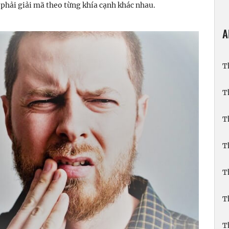
phải giải mã theo từng khía cạnh khác nhau.
A
T
T
T
T
T
T
T