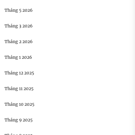
Tháng 5 2026
Tháng 3 2026
Tháng 2 2026
Tháng 1 2026
Tháng 12 2025
Tháng 11 2025
Tháng 10 2025
Tháng 9 2025