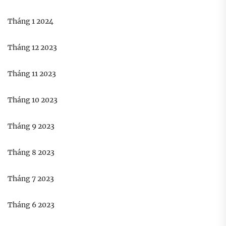
Tháng 1 2024
Tháng 12 2023
Tháng 11 2023
Tháng 10 2023
Tháng 9 2023
Tháng 8 2023
Tháng 7 2023
Tháng 6 2023