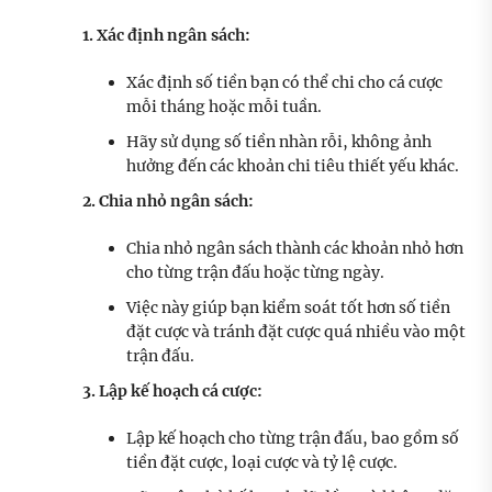
1. Xác định ngân sách:
Xác định số tiền bạn có thể chi cho cá cược
mỗi tháng hoặc mỗi tuần.
Hãy sử dụng số tiền nhàn rỗi, không ảnh
hưởng đến các khoản chi tiêu thiết yếu khác.
2. Chia nhỏ ngân sách:
Chia nhỏ ngân sách thành các khoản nhỏ hơn
cho từng trận đấu hoặc từng ngày.
Việc này giúp bạn kiểm soát tốt hơn số tiền
đặt cược và tránh đặt cược quá nhiều vào một
trận đấu.
3. Lập kế hoạch cá cược:
Lập kế hoạch cho từng trận đấu, bao gồm số
tiền đặt cược, loại cược và tỷ lệ cược.