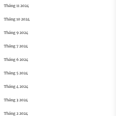
Tháng 11 2024
Tháng 10 2024
Tháng 9 2024
Tháng 7 2024
Tháng 6 2024
Tháng 5 2024
Tháng 4 2024
Tháng 3 2024
Tháng 2 2024