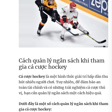
Cách quản lý ngân sách khi tham
gia cá cược hockey
Cá cược hockey
là một hình thức giải trí hấp dẫn thu
hút nhiều người chơi. Tuy nhiên, để đảm bảo an
toàn tài chính và có những trải nghiệm cá cược thú
vị, bạn cần quản lý ngân sách một cách hiệu quả.
Dưới đây là một số cách quản lý ngân sách khi tham
gia cá cược hockey: