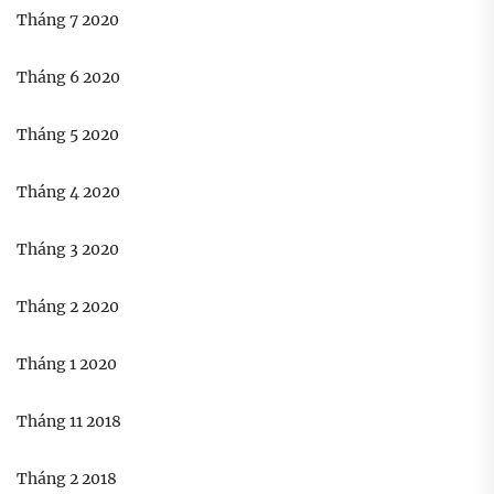
Tháng 7 2020
Tháng 6 2020
Tháng 5 2020
Tháng 4 2020
Tháng 3 2020
Tháng 2 2020
Tháng 1 2020
Tháng 11 2018
Tháng 2 2018