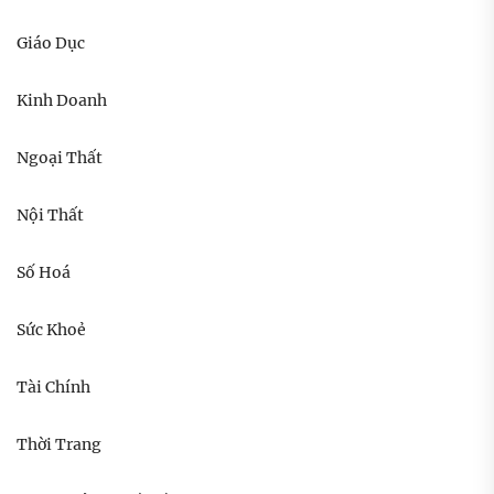
Giáo Dục
Kinh Doanh
Ngoại Thất
Nội Thất
Số Hoá
Sức Khoẻ
Tài Chính
Thời Trang