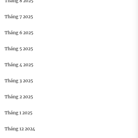
Tháng 8 2025
Tháng 7 2025
Tháng 6 2025
Tháng 5 2025
Tháng 4 2025
Tháng 3 2025
Tháng 2 2025
Tháng 1 2025
Tháng 12 2024