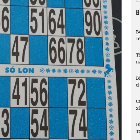
B
B
1
T
n
B
c
C
xá
B
T