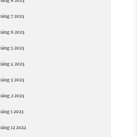
háng 8 2023
háng 7 2023
háng 6 2023
háng 5 2023
háng 4 2023
háng 3 2023
háng 2 2023
háng 1 2023
háng 12 2022