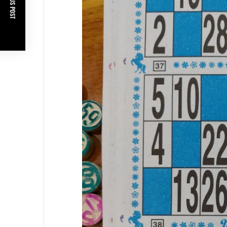
PREVIOUS POST