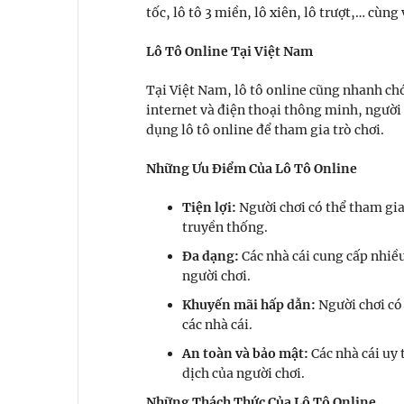
tốc, lô tô 3 miền, lô xiên, lô trượt,… cùn
Lô Tô Online Tại Việt Nam
Tại Việt Nam, lô tô online cũng nhanh ch
internet và điện thoại thông minh, người 
dụng lô tô online để tham gia trò chơi.
Những Ưu Điểm Của Lô Tô Online
Tiện lợi:
Người chơi có thể tham gi
truyền thống.
Đa dạng:
Các nhà cái cung cấp nhiều
người chơi.
Khuyến mãi hấp dẫn:
Người chơi có
các nhà cái.
An toàn và bảo mật:
Các nhà cái uy 
dịch của người chơi.
Những Thách Thức Của Lô Tô Online