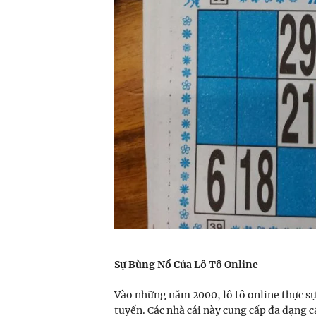
Sự Bùng Nổ Của Lô Tô Online
Vào những năm 2000, lô tô online thực sự 
tuyến. Các nhà cái này cung cấp đa dạng cá