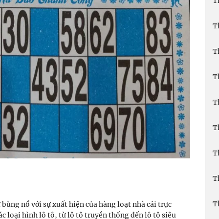
T
T
T
T
T
T
T
T
T
bùng nổ với sự xuất hiện của hàng loạt nhà cái trực
c loại hình lô tô, từ lô tô truyền thống đến lô tô siêu