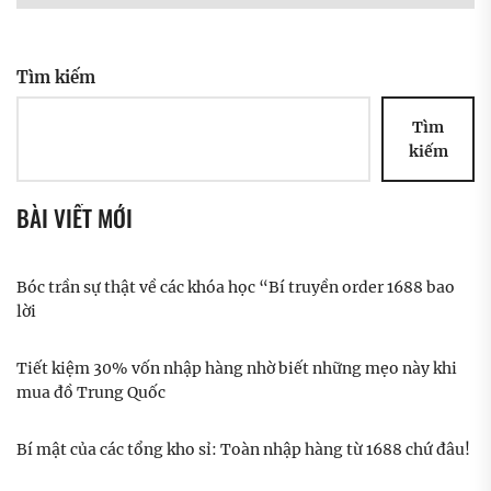
Tìm kiếm
Tìm
kiếm
BÀI VIẾT MỚI
Bóc trần sự thật về các khóa học “Bí truyền order 1688 bao
lời
Tiết kiệm 30% vốn nhập hàng nhờ biết những mẹo này khi
mua đồ Trung Quốc
Bí mật của các tổng kho sỉ: Toàn nhập hàng từ 1688 chứ đâu!