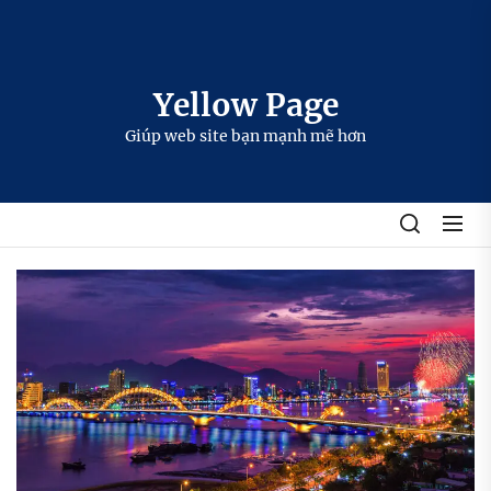
Skip
to
the
content
Yellow Page
Giúp web site bạn mạnh mẽ hơn