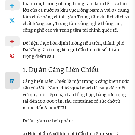
thành một trong những trung tâm kinh tế – xã hội
lớn của cả nước và khu vực Đông Nam Á với 03 trung
tâm chức năng chính gồm Trung tâm du lịch dịch vụ
chất lượng cao, Trung tâm công nghệ thông tin,
công nghệ cao và Trung tâm tài chính quốc tế.
Để hiện thực hóa định hướng nêu trên, thành phố
Đà Nẵng tập trung kêu gọi đầu tư một số dự án
trọng điểm sau:
1. Dự án Cảng Liên Chiểu
Cảng biển Liên Chiểu là một trong 3 cảng biển nước
sâu của Việt Nam, được quy hoạch là cảng đặc biệt
với quy mô tiếp nhận tàu tổng hợp, hàng rời trọng
tải đến 100.000 tấn, tàu container có sức chở từ
6.000 đến 8.000 TEU.
Dự án gồm 02 hợp phần:
a) Hợp phần A với kinh phí đầu tư trên 3.400 tỷ