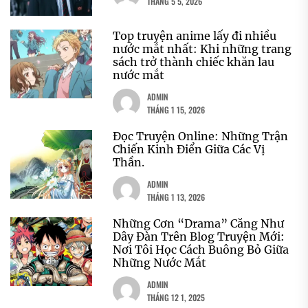
THÁNG 5 5, 2026
Top truyện anime lấy đi nhiều
nước mắt nhất: Khi những trang
sách trở thành chiếc khăn lau
nước mắt
ADMIN
THÁNG 1 15, 2026
Đọc Truyện Online: Những Trận
Chiến Kinh Điển Giữa Các Vị
Thần.
ADMIN
THÁNG 1 13, 2026
Những Cơn “Drama” Căng Như
Dây Đàn Trên Blog Truyện Mới:
Nơi Tôi Học Cách Buông Bỏ Giữa
Những Nước Mắt
ADMIN
THÁNG 12 1, 2025