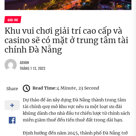
GIẢI TRÍ
Khu vui chơi giải trí cao cấp và
casino sẽ có mặt ở trung tâm tài
chính Đà Nẵng
ADMIN
THÁNG 1 13, 2023
Read Time:
4 Minute, 23 Second
Share
Dự thảo đề án xây dựng Đà Nẵng thành trung tâm
tài chính quy mô khu vực nêu ra một loạt ưu đãi
khủng dành cho nhà đầu tư chiến lược từ chính sách
miễn giảm thuế đến tiền thuê đất trong dài hạn.
Định hướng đến năm 2045, thành phố Đà Nẵng trở