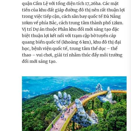
quận Cẩm Lệ với tổng diện tích 17,26ha. Các mặt
tiền của khu đất giáp đường đô thị nên rất thuận lợi
trong việc tiếp cận, cách sân bay quốc tế Đà Nẵng
10km về phía Bắc, cách trung tâm thành phố 12km.
Vị trí Dự án thuộc Phân khu đổi mới sáng tạo đặc
biệt thuận lợi kết nối với trạm cập bờ tuyến cáp
quang biển quốc tế (khoảng 6 km), khu đô thị đại
học, bệnh viện quốc tế, trung tâm thể dục – thể
thao – vui chơi, giải trí nhằm thúc đẩy môi trường
đổi mới sáng tạo.