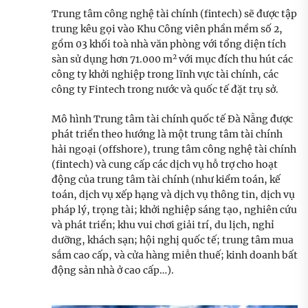
Trung tâm công nghệ tài chính (fintech) sẽ được tập
trung kêu gọi vào Khu Công viên phần mềm số 2,
gồm 03 khối toà nhà văn phòng với tổng diện tích
2
sàn sử dụng hơn 71.000 m
với mục đích thu hút các
công ty khởi nghiệp trong lĩnh vực tài chính, các
công ty Fintech trong nước và quốc tế đặt trụ sở.
Mô hình Trung tâm tài chính quốc tế Đà Nẵng được
phát triển theo hướng là một trung tâm tài chính
hải ngoại (offshore), trung tâm công nghệ tài chính
(fintech) và cung cấp các dịch vụ hỗ trợ cho hoạt
động của trung tâm tài chính (như kiểm toán, kế
toán, dịch vụ xếp hạng và dịch vụ thông tin, dịch vụ
pháp lý, trọng tài; khởi nghiệp sáng tạo, nghiên cứu
và phát triển; khu vui chơi giải trí, du lịch, nghỉ
dưỡng, khách sạn; hội nghị quốc tế; trung tâm mua
sắm cao cấp, và cửa hàng miễn thuế; kinh doanh bất
động sản nhà ở cao cấp…).