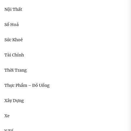
Nội Thất
Số Hoá
Sức Khoẻ
Tài Chính
Thời Trang
Thực Phẩm – Đồ Uống
Xây Dựng
Xe