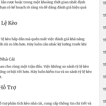
i lần cược hoặc trong một khoảng thời gian nhất định
T
 bạn có kế hoạch rõ ràng và dễ dàng đánh giá hiệu quả
T
 Lệ Kèo
T
ỷ lệ kèo hấp dẫn mà quên mất việc đánh giá khả năng
T
i rủi ro lớn hơn. Hãy luôn cân nhắc kỹ lưỡng trước khi
T
 Nhà Cái
T
nhau cho cùng một trận đấu. Việc không so sánh tỷ lệ kèo
ững cơ hội tốt hơn. Hãy luôn kiểm tra và so sánh tỷ lệ kèo
t.
T
Hỗ Trợ
T
T
trợ phân tích kèo nhà cái, cung cấp thông tin chi tiết và