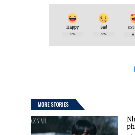
Happy
Sad
Exc
0
%
0
%
0
MORE STORIES
Nh
ph