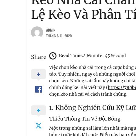
Kèo Nhà Cái Cham
Lệ Kèo Và Phân T
ADMIN
THÁNG 6 11, 2020
Read Time:
4 Minute, 45 Second
Share
Việc chọn kèo nhà cái trong cá cược bóng đ
táo. Tuy nhiên, ngay cả những người chơi
chọn kèo. Những sai lầm này không chỉ là
chính đáng kể. Bài viết này (
https://789b
chọn kèo nhà cái và cách tránh chúng.
1. Không Nghiên Cứu Kỹ Lư
Thiếu Thông Tin Về Đội Bóng
Một trong những sai lầm lớn nhất mà ngườ
bóng trước khi đặt cược. Điều này bao gồ