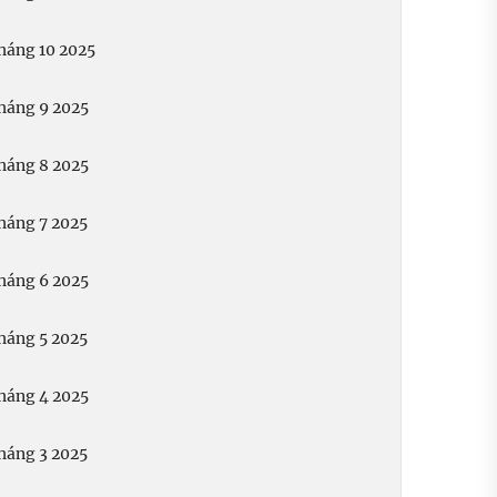
háng 10 2025
háng 9 2025
háng 8 2025
háng 7 2025
háng 6 2025
háng 5 2025
háng 4 2025
háng 3 2025