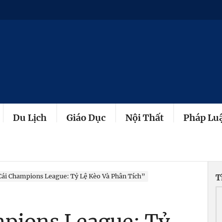
Du Lịch
Giáo Dục
Nội Thất
Pháp Lu
ái Champions League: Tỷ Lệ Kèo Và Phân Tích”
T