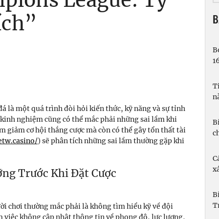
pions League: Tỷ
ích”
B
B
1
T
n
á là một quá trình đòi hỏi kiến thức, kỹ năng và sự tỉnh
 kinh nghiệm cũng có thể mắc phải những sai lầm khi
B
m giảm cơ hội thắng cược mà còn có thể gây tổn thất tài
c
etw.casino/
) sẽ phân tích những sai lầm thường gặp khi
C
xá
ỡng Trước Khi Đặt Cược
B
T
i chơi thường mắc phải là không tìm hiểu kỹ về đội
m việc không cập nhật thông tin về phong độ, lực lượng,