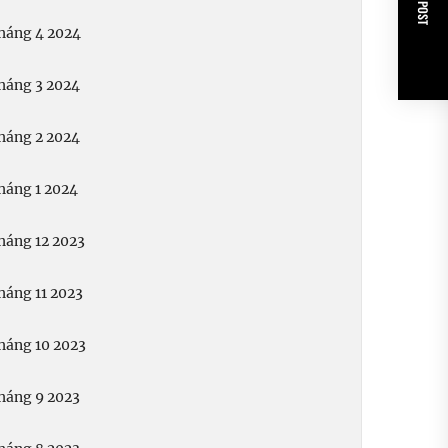
NEXT POST
háng 4 2024
háng 3 2024
háng 2 2024
háng 1 2024
háng 12 2023
háng 11 2023
háng 10 2023
háng 9 2023