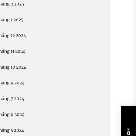
háng 2 2025
háng 1 2025
háng 12 2024
háng 11 2024
háng 10 2024
háng 9 2024
háng 7 2024
háng 6 2024
háng 5 2024