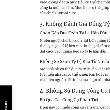
Việc không đặt ra mục tiêu cụ thể cho mỗ
cũng là một sai lầm. Mục tiêu cụ thể giúp
của chiến lược cá cược.
3. Không Đánh Giá Đúng Tỷ
Chọn Kèo Dựa Trên Tỷ Lệ Hấp Dẫn
Nhiều người chơi bị cuốn hút bởi những t
thắng cược. Tỷ lệ kèo cao thường đi kèm vớ
đặt cược vào những kèo có tỷ lệ hấp dẫn.
Không So Sánh Tỷ Lệ Kèo Từ Nhiều
Mỗi nhà cái có thể đưa ra tỷ lệ kèo khác 
từ nhiều nhà cái có thể khiến bạn bỏ lỡ nh
từ nhiều nguồn để tìm ra lựa chọn tốt nhấ
4. Không Sử Dụng Công Cụ 
Bỏ Qua Các Công Cụ Phân Tích
Hiện nay có nhiều công cụ và trang web hỗ 