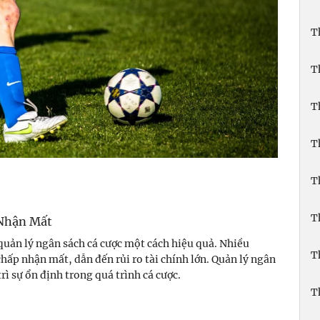
T
T
T
T
T
T
 Nhận Mất
uản lý ngân sách cá cược một cách hiệu quả. Nhiều
T
chấp nhận mất, dẫn đến rủi ro tài chính lớn. Quản lý ngân
trì sự ổn định trong quá trình cá cược.
T