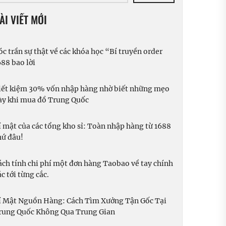
ÀI VIẾT MỚI
óc trần sự thật về các khóa học “Bí truyền order
688 bao lời
iết kiệm 30% vốn nhập hàng nhờ biết những mẹo
ày khi mua đồ Trung Quốc
í mật của các tổng kho sỉ: Toàn nhập hàng từ 1688
hứ đâu!
ách tính chi phí một đơn hàng Taobao về tay chính
c tới từng cắc.
í Mật Nguồn Hàng: Cách Tìm Xưởng Tận Gốc Tại
rung Quốc Không Qua Trung Gian