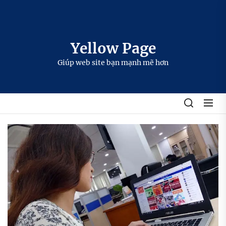
Skip
to
the
content
Yellow Page
Giúp web site bạn mạnh mẽ hơn