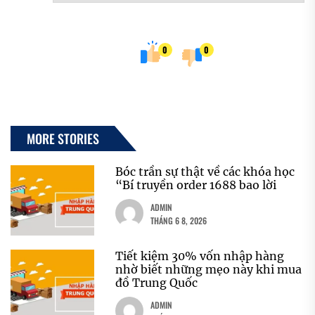
0
0
MORE STORIES
Bóc trần sự thật về các khóa học
“Bí truyền order 1688 bao lời
ADMIN
THÁNG 6 8, 2026
Tiết kiệm 30% vốn nhập hàng
nhờ biết những mẹo này khi mua
đồ Trung Quốc
ADMIN