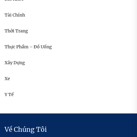
Tài Chính
Thời Trang
Thực Phẩm – Đồ Uống
Xây Dựng
Xe
Y Tế
Về Chúng Tôi