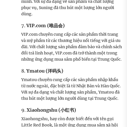
mình. Với sự đa dạng về sản phẩm và chất lượng
phục vụ, Suning đã thu hút một lượng lớn người
dùng.
7.
VIP.com (唯品会)
VIP.com chuyên cung cấp các sản phẩm thời trang
và mỹ phẩm từ các thương hiệu nổi tiếng với giá ưu
đãi. Với chất lượng sản phẩm đảm bảo và chính sách
đổi trả linh hoạt, VIP.com đã trở thành một trong
những ứng dụng mua sắm phổ biến tại Trung Quốc.
8.
Ymatou (洋码头)
Ymatou chuyên cung cấp các sản phẩm nhập khẩu
từ nước ngoài, đặc biệt là từ Nhật Bản và Hàn Quốc.
Với sự đa dạng và chất lượng sản phẩm, Ymatou đã
thu hút một lượng lớn người dùng tại Trung Quốc.
9.
Xiaohongshu (小红书)
Xiaohongshu, hay còn được biết đến với tên gọi
Little Red Book, là một ứng dụng mua sắm xã hội