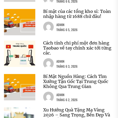
THÁNG 6 6, 2026
Bí mật của các tổng kho sỉ: Toàn
nhập hàng từ 1688 chứ đâu!
ADMIN
THÁNG 6 5, 2026
Cách tính chi phí một đơn hàng
Taobao về tay chính xác tới từng
cắc.
ADMIN
THÁNG 6 3, 2026
Bí Mật Nguồn Hàng: Cách Tìm
Xưởng Tận Gốc Tại Trung Quốc
Không Qua Trung Gian
ADMIN
THÁNG 6 2, 2026
Xu Hướng Quà Tặng Mạ Vàng
2026 – Sang Trọng, Bền Đẹp Và