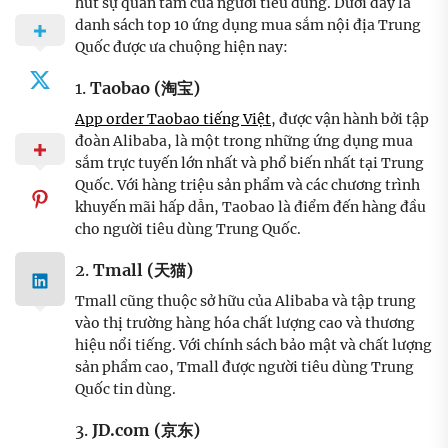
hút sự quan tâm của người tiêu dùng. Dưới đây là
danh sách top 10 ứng dụng mua sắm nội địa Trung
Quốc được ưa chuộng hiện nay:
1.
Taobao (淘宝)
App order Taobao tiếng Việt
, được vận hành bởi tập
đoàn Alibaba, là một trong những ứng dụng mua
sắm trực tuyến lớn nhất và phổ biến nhất tại Trung
Quốc. Với hàng triệu sản phẩm và các chương trình
khuyến mãi hấp dẫn, Taobao là điểm đến hàng đầu
cho người tiêu dùng Trung Quốc.
2.
Tmall (天猫)
Tmall cũng thuộc sở hữu của Alibaba và tập trung
vào thị trường hàng hóa chất lượng cao và thương
hiệu nổi tiếng. Với chính sách bảo mật và chất lượng
sản phẩm cao, Tmall được người tiêu dùng Trung
Quốc tin dùng.
3.
JD.com (京东)