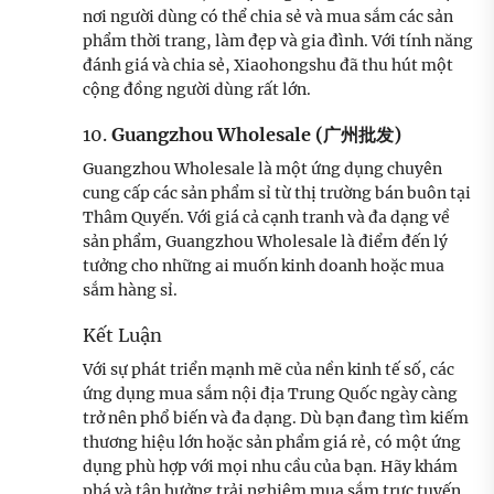
nơi người dùng có thể chia sẻ và mua sắm các sản
phẩm thời trang, làm đẹp và gia đình. Với tính năng
đánh giá và chia sẻ, Xiaohongshu đã thu hút một
cộng đồng người dùng rất lớn.
10.
Guangzhou Wholesale (广州批发)
Guangzhou Wholesale là một ứng dụng chuyên
cung cấp các sản phẩm sỉ từ thị trường bán buôn tại
Thâm Quyến. Với giá cả cạnh tranh và đa dạng về
sản phẩm, Guangzhou Wholesale là điểm đến lý
tưởng cho những ai muốn kinh doanh hoặc mua
sắm hàng sỉ.
Kết Luận
Với sự phát triển mạnh mẽ của nền kinh tế số, các
ứng dụng mua sắm nội địa Trung Quốc ngày càng
trở nên phổ biến và đa dạng. Dù bạn đang tìm kiếm
thương hiệu lớn hoặc sản phẩm giá rẻ, có một ứng
dụng phù hợp với mọi nhu cầu của bạn. Hãy khám
phá và tận hưởng trải nghiệm mua sắm trực tuyến