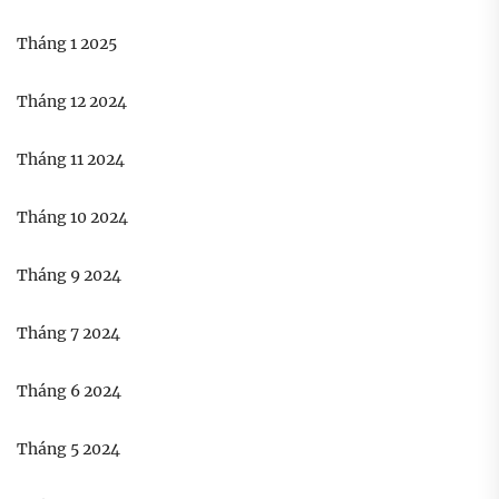
Tháng 1 2025
Tháng 12 2024
Tháng 11 2024
Tháng 10 2024
Tháng 9 2024
Tháng 7 2024
Tháng 6 2024
Tháng 5 2024