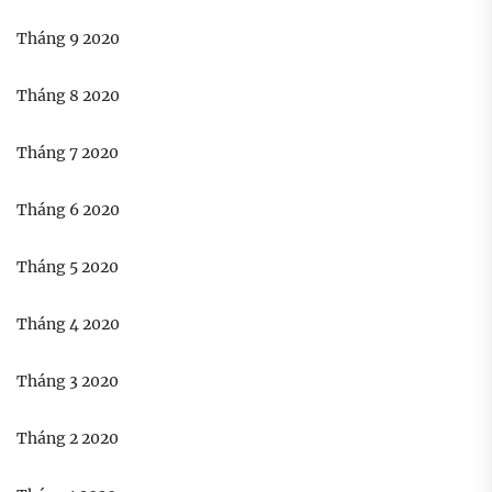
Tháng 9 2020
Tháng 8 2020
Tháng 7 2020
Tháng 6 2020
Tháng 5 2020
Tháng 4 2020
Tháng 3 2020
Tháng 2 2020