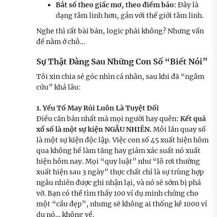
Bắt số theo giấc mơ, theo điềm báo:
Đây là
dạng tâm linh hơn, gắn với thế giới tâm linh.
Nghe thì rất bài bản, logic phải không? Nhưng vấn
đề nằm ở chỗ…
Sự Thật Đằng Sau Những Con Số “Biết Nói”
Tôi xin chia sẻ góc nhìn cá nhân, sau khi đã “ngâm
cứu” khá lâu:
1. Yếu Tố May Rủi Luôn Là Tuyệt Đối
Điều căn bản nhất mà mọi người hay quên:
Kết quả
xổ số là một sự kiện NGẪU NHIÊN.
Mỗi lần quay số
là một sự kiện độc lập. Việc con số 45 xuất hiện hôm
qua không hề làm tăng hay giảm xác suất nó xuất
hiện hôm nay. Mọi “quy luật” như “lô rơi thường
xuất hiện sau 3 ngày” thực chất chỉ là sự trùng hợp
ngẫu nhiên được ghi nhận lại, và nó sẽ sớm bị phá
vỡ. Bạn có thể tìm thấy 100 ví dụ minh chứng cho
một “cầu đẹp”, nhưng sẽ không ai thống kê 1000 ví
dụ nó… không về.