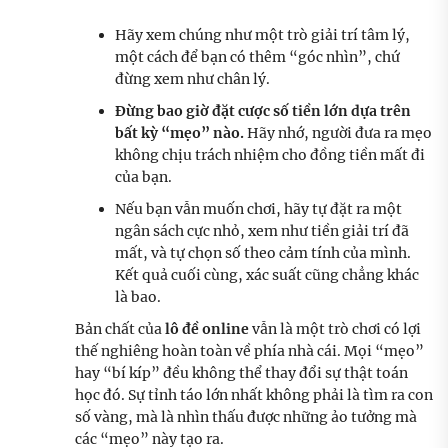
Hãy xem chúng như một trò giải trí tâm lý,
một cách để bạn có thêm “góc nhìn”, chứ
đừng xem như chân lý.
Đừng bao giờ đặt cược số tiền lớn dựa trên
bất kỳ “mẹo” nào.
Hãy nhớ, người đưa ra mẹo
không chịu trách nhiệm cho đồng tiền mất đi
của bạn.
Nếu bạn vẫn muốn chơi, hãy tự đặt ra một
ngân sách cực nhỏ, xem như tiền giải trí đã
mất, và tự chọn số theo cảm tính của mình.
Kết quả cuối cùng, xác suất cũng chẳng khác
là bao.
Bản chất của
lô đề online
vẫn là một trò chơi có lợi
thế nghiêng hoàn toàn về phía nhà cái. Mọi “mẹo”
hay “bí kíp” đều không thể thay đổi sự thật toán
học đó. Sự tỉnh táo lớn nhất không phải là tìm ra con
số vàng, mà là nhìn thấu được những ảo tưởng mà
các “mẹo” này tạo ra.