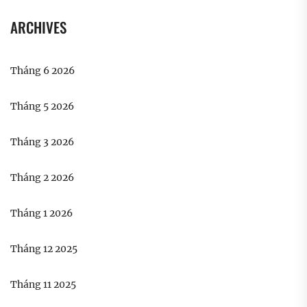
ARCHIVES
Tháng 6 2026
Tháng 5 2026
Tháng 3 2026
Tháng 2 2026
Tháng 1 2026
Tháng 12 2025
Tháng 11 2025