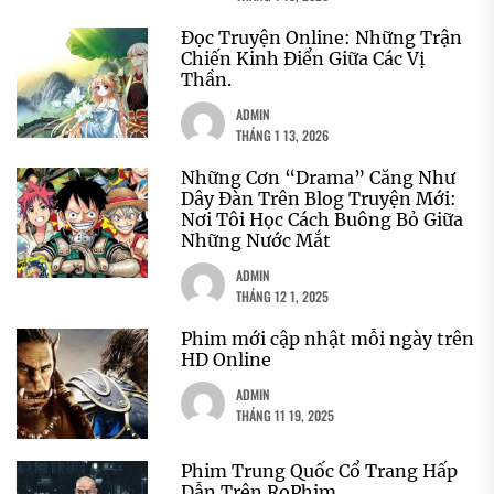
Đọc Truyện Online: Những Trận
Chiến Kinh Điển Giữa Các Vị
Thần.
ADMIN
THÁNG 1 13, 2026
Những Cơn “Drama” Căng Như
Dây Đàn Trên Blog Truyện Mới:
Nơi Tôi Học Cách Buông Bỏ Giữa
Những Nước Mắt
ADMIN
THÁNG 12 1, 2025
Phim mới cập nhật mỗi ngày trên
HD Online
ADMIN
THÁNG 11 19, 2025
Phim Trung Quốc Cổ Trang Hấp
Dẫn Trên RoPhim