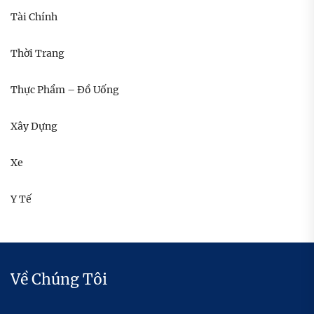
Tài Chính
Thời Trang
Thực Phẩm – Đồ Uống
Xây Dựng
Xe
Y Tế
Về Chúng Tôi