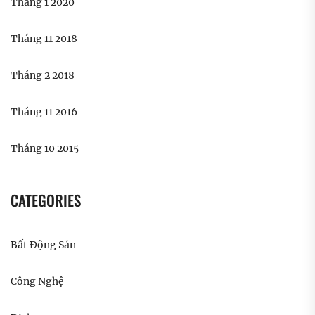
Tháng 1 2020
Tháng 11 2018
Tháng 2 2018
Tháng 11 2016
Tháng 10 2015
CATEGORIES
Bất Động Sản
Công Nghệ