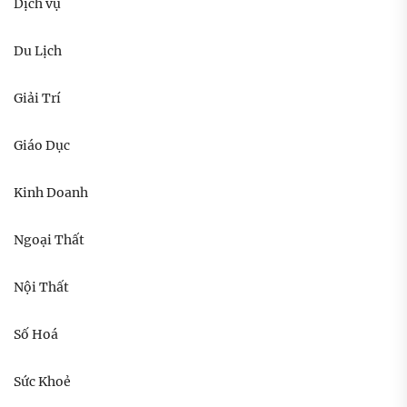
Dịch vụ
Du Lịch
Giải Trí
Giáo Dục
Kinh Doanh
Ngoại Thất
Nội Thất
Số Hoá
Sức Khoẻ