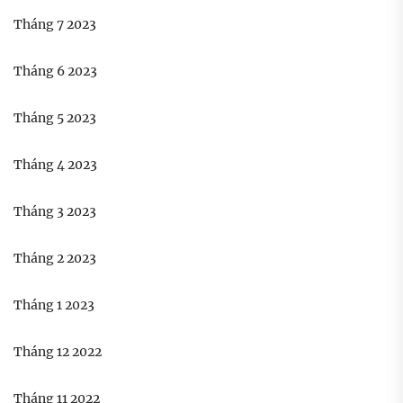
Tháng 7 2023
Tháng 6 2023
Tháng 5 2023
Tháng 4 2023
Tháng 3 2023
Tháng 2 2023
Tháng 1 2023
Tháng 12 2022
Tháng 11 2022