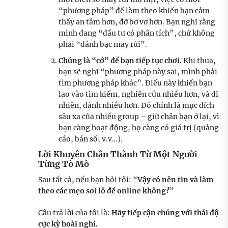
“phương pháp” để làm theo khiến bạn cảm
thấy an tâm hơn, đỡ bơ vơ hơn. Bạn nghĩ rằng
mình đang “đầu tư có phân tích”, chứ không
phải “đánh bạc may rủi”.
Chúng là “cớ” để bạn tiếp tục chơi.
Khi thua,
bạn sẽ nghĩ “phương pháp này sai, mình phải
tìm phương pháp khác”. Điều này khiến bạn
lao vào tìm kiếm, nghiên cứu nhiều hơn, và dĩ
nhiên, đánh nhiều hơn. Đó chính là mục đích
sâu xa của nhiều group – giữ chân bạn ở lại, vì
bạn càng hoạt động, họ càng có giá trị (quảng
cáo, bán số, v.v…).
Lời Khuyên Chân Thành Từ Một Người
Từng Tò Mò
Sau tất cả, nếu bạn hỏi tôi: “
Vậy có nên tin và làm
theo các mẹo soi lô đề online không?
”
Câu trả lời của tôi là:
Hãy tiếp cận chúng với thái độ
cực kỳ hoài nghi.