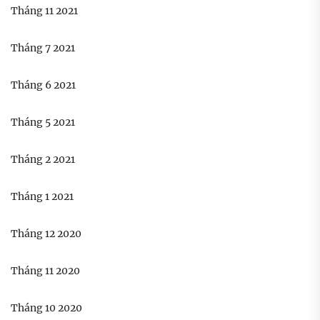
Tháng 11 2021
Tháng 7 2021
Tháng 6 2021
Tháng 5 2021
Tháng 2 2021
Tháng 1 2021
Tháng 12 2020
Tháng 11 2020
Tháng 10 2020