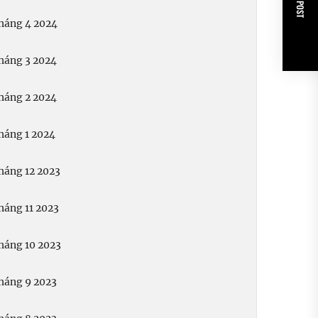
NEXT POST
háng 4 2024
háng 3 2024
háng 2 2024
háng 1 2024
háng 12 2023
háng 11 2023
háng 10 2023
háng 9 2023