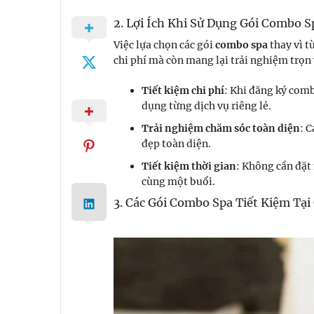
2. Lợi Ích Khi Sử Dụng Gói Combo S
Việc lựa chọn các gói
combo spa
thay vì t
chi phí mà còn mang lại trải nghiệm trọn 
Tiết kiệm chi phí
: Khi đăng ký comb
dụng từng dịch vụ riêng lẻ.
Trải nghiệm chăm sóc toàn diện
: 
đẹp toàn diện.
Tiết kiệm thời gian
: Không cần đặt 
cùng một buổi.
3. Các Gói Combo Spa Tiết Kiệm Tạ