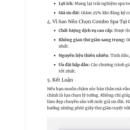
Lợi ích:
Mang lại trải nghiệm spa to
Giá ưu đãi:
Giảm 25% khi đăng ký c
4. Vì Sao Nên Chọn Combo Spa Tại
Chất lượng dịch vụ cao cấp:
Được th
Không gian thư giãn sang trọng:
Gi
nhất.
Nguyên liệu thiên nhiên:
Tinh dầu, 
Ưu đãi hấp dẫn:
Các chương trình gi
tốt nhất.
5. Kết Luận
Nếu bạn muốn chăm sóc bản thân mà vẫn t
chính là lựa chọn lý tưởng. Không chỉ gi
làm đẹp chuyên sâu với mức giá ưu đãi. H
hưởng những phút giây thư giãn tuyệt vời