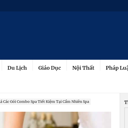
Du Lịch
Giáo Dục
Nội Thất
Pháp Lu
 Các Gói Combo Spa Tiết Kiệm Tại Cẩm Nhiên Spa
T