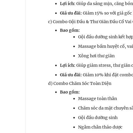
Lợi ích:
Giúp da sáng mịn, căng bóng
Giá ưu đãi:
Giảm 15% so với giá gốc 
c) Combo Gội Đầu & Thư Giãn Đầu Cổ Vai
Bao gồm:
Gội đầu dưỡng sinh kết hợ
Massage bấm huyệt cổ, vai
Xông hơi thư giãn
Lợi ích:
Giúp giảm stress, thư giãn c
Giá ưu đãi:
Giảm 10% khi đặt combo
d) Combo Chăm Sóc Toàn Diện
Bao gồm:
Massage toàn thân
Chăm sóc da mặt chuyên s
Gội đầu dưỡng sinh
Ngâm chân thảo dược