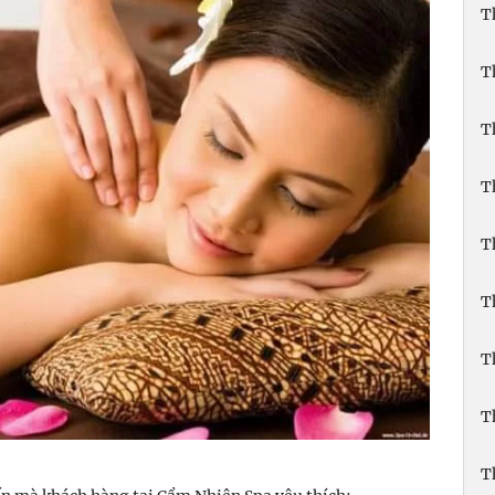
T
T
T
T
T
T
T
T
T