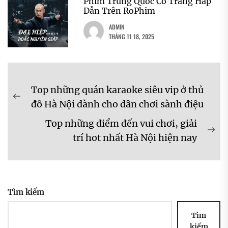
Phim Trung Quốc Cổ Trang Hấp
Dẫn Trên RoPhim
ADMIN
THÁNG 11 18, 2025
Điều
Top những quán karaoke siêu vip ở thủ
hướng
Previous
đô Hà Nội dành cho dân chơi sành điệu
bài
post:
Top những điểm đến vui chơi, giải
viết
Ne
trí hot nhất Hà Nội hiện nay
pos
Tìm kiếm
Tìm
kiếm