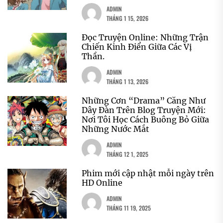
ADMIN
THÁNG 1 15, 2026
Đọc Truyện Online: Những Trận
Chiến Kinh Điển Giữa Các Vị
Thần.
ADMIN
THÁNG 1 13, 2026
Những Cơn “Drama” Căng Như
Dây Đàn Trên Blog Truyện Mới:
Nơi Tôi Học Cách Buông Bỏ Giữa
Những Nước Mắt
ADMIN
THÁNG 12 1, 2025
Phim mới cập nhật mỗi ngày trên
HD Online
ADMIN
THÁNG 11 19, 2025