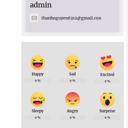
admin
thanhnguyen6312@gmail.con
Happy
Sad
Excited
0
%
0
%
0
%
Sleepy
Angry
Surprise
0
%
0
%
0
%