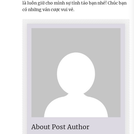
là luôn giữ cho mình sự tỉnh táo bạn nhé! Chúc bạn
có những ván cược vui vẻ.
About Post Author