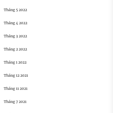
Tháng 5 2022
Tháng 4 2022
Tháng 3 2022
Tháng 2 2022
Tháng 1 2022
Tháng 12 2021
Tháng 11 2021
Tháng 7 2021