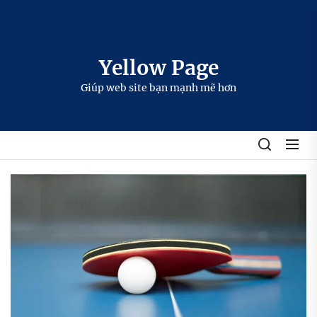
Skip
to
the
content
Yellow Page
Giúp web site bạn mạnh mẽ hơn