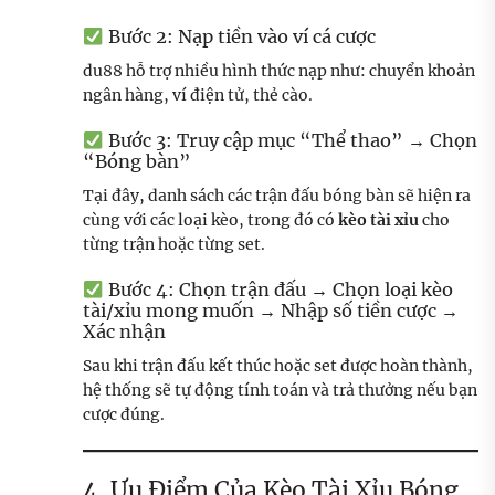
Bước 2: Nạp tiền vào ví cá cược
du88 hỗ trợ nhiều hình thức nạp như: chuyển khoản
ngân hàng, ví điện tử, thẻ cào.
Bước 3: Truy cập mục “Thể thao” → Chọn
“Bóng bàn”
Tại đây, danh sách các trận đấu bóng bàn sẽ hiện ra
cùng với các loại kèo, trong đó có
kèo tài xỉu
cho
từng trận hoặc từng set.
Bước 4: Chọn trận đấu → Chọn loại kèo
tài/xỉu mong muốn → Nhập số tiền cược →
Xác nhận
Sau khi trận đấu kết thúc hoặc set được hoàn thành,
hệ thống sẽ tự động tính toán và trả thưởng nếu bạn
cược đúng.
4. Ưu Điểm Của Kèo Tài Xỉu Bóng