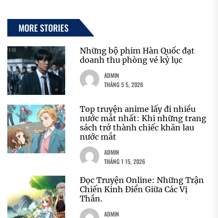
MORE STORIES
Những bộ phim Hàn Quốc đạt
doanh thu phòng vé kỷ lục
ADMIN
THÁNG 5 5, 2026
Top truyện anime lấy đi nhiều
nước mắt nhất: Khi những trang
sách trở thành chiếc khăn lau
nước mắt
ADMIN
THÁNG 1 15, 2026
Đọc Truyện Online: Những Trận
Chiến Kinh Điển Giữa Các Vị
Thần.
ADMIN