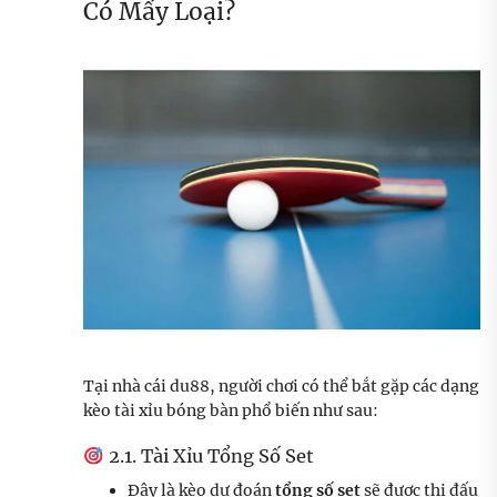
Có Mấy Loại?
Tại nhà cái du88, người chơi có thể bắt gặp các dạng
kèo tài xỉu bóng bàn phổ biến như sau:
2.1. Tài Xỉu Tổng Số Set
Đây là kèo dự đoán
tổng số set
sẽ được thi đấu