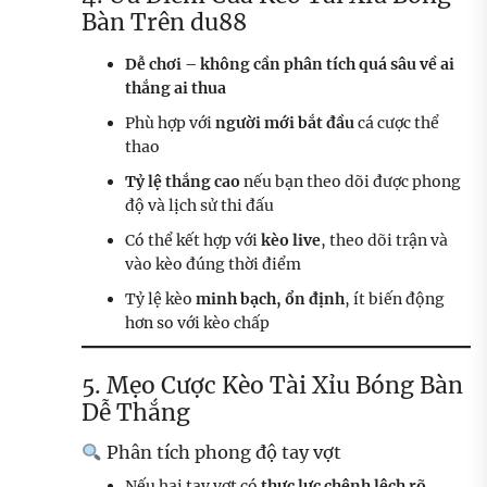
Bàn Trên du88
Dễ chơi – không cần phân tích quá sâu về ai
thắng ai thua
Phù hợp với
người mới bắt đầu
cá cược thể
thao
Tỷ lệ thắng cao
nếu bạn theo dõi được phong
độ và lịch sử thi đấu
Có thể kết hợp với
kèo live
, theo dõi trận và
vào kèo đúng thời điểm
Tỷ lệ kèo
minh bạch, ổn định
, ít biến động
hơn so với kèo chấp
5. Mẹo Cược Kèo Tài Xỉu Bóng Bàn
Dễ Thắng
Phân tích phong độ tay vợt
Nếu hai tay vợt có
thực lực chênh lệch rõ
,