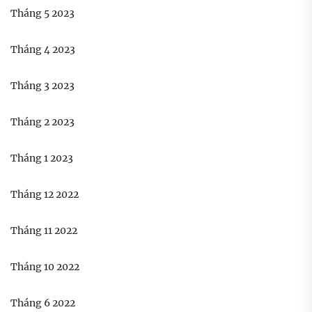
Tháng 5 2023
Tháng 4 2023
Tháng 3 2023
Tháng 2 2023
Tháng 1 2023
Tháng 12 2022
Tháng 11 2022
Tháng 10 2022
Tháng 6 2022