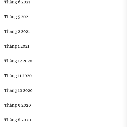
Tháng 6 2021
Tháng 5 2021
Tháng 2 2021
Tháng 1 2021
Tháng 12 2020
Tháng 11 2020
Tháng 10 2020
Tháng 9 2020
Tháng 8 2020