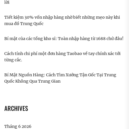
lời
Tiết kiệm 30% vốn nhập hàng nhờ biết những mẹo này khi
mua đồ Trung Quốc
Bí mật của các tổng kho sỉ: Toàn nhập hàng từ 1688 chứ đâu!
Cách tính chi phí một đơn hàng Taobao về tay chính xác tới
từng cắc.
Bí Mật Nguồn Hàng: Cách Tìm Xưởng Tận Gốc Tại Trung
Quốc Không Qua Trung Gian
ARCHIVES
Tháng 6 2026