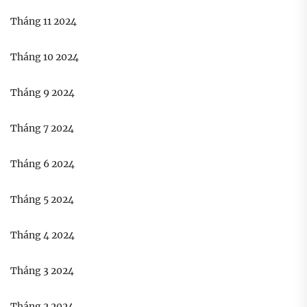
Tháng 11 2024
Tháng 10 2024
Tháng 9 2024
Tháng 7 2024
Tháng 6 2024
Tháng 5 2024
Tháng 4 2024
Tháng 3 2024
Tháng 2 2024