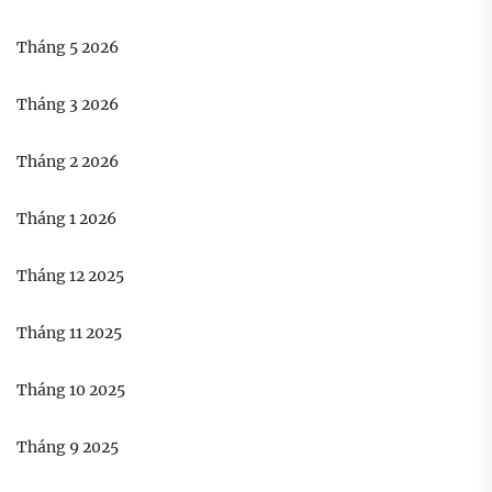
Tháng 5 2026
Tháng 3 2026
Tháng 2 2026
Tháng 1 2026
Tháng 12 2025
Tháng 11 2025
Tháng 10 2025
Tháng 9 2025