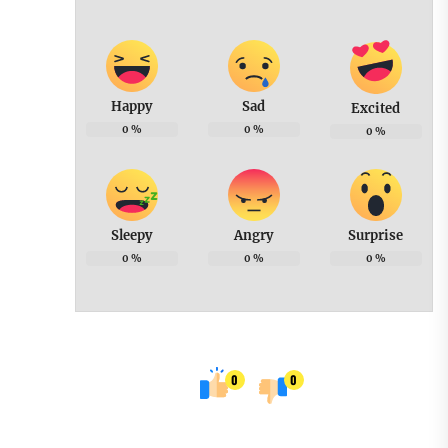
Happy
Sad
Excited
0
%
0
%
0
%
Sleepy
Angry
Surprise
0
%
0
%
0
%
0
0