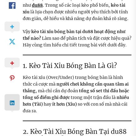
như
du88
. Trong số các loại kèo phổ biến,
kèo tài
xỉu
là lựa chọn được nhiều người yêu thích bởi tính
đơn giản, dễ hiểu và khả năng dự đoán khá rõ ràng.
Vậy
kèo tài xỉu bóng bàn tại du88 hoạt động như
thế nào?
Làm sao để phân tích và đặt cược hiệu quả?
Hãy cùng tìm hiểu chi tiết trong bài viết dưới đây.
1. Kèo Tài Xỉu Bóng Bàn Là Gì?
Kèo tài xỉu (Over/Under) trong bóng bàn là hình
thức cá cược mà
người chơi không cần quan tâm ai
thắng
, mà chỉ cần dự đoán
tổng số set thi đấu hoặc
tổng số điểm ghi được
trong một trận đấu là
nhiều
hơn (Tài)
hay
ít hơn (Xỉu)
so với con số mà nhà cái
đưa ra.
2. Kèo Tài Xỉu Bóng Bàn Tại du88