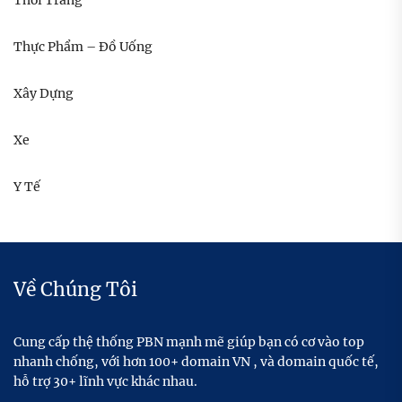
Thời Trang
Thực Phẩm – Đồ Uống
Xây Dựng
Xe
Y Tế
Về Chúng Tôi
Cung cấp thệ thống PBN mạnh mẽ giúp bạn có cơ vào top
nhanh chống, với hơn 100+ domain VN , và domain quốc tế,
hỗ trợ 30+ lĩnh vực khác nhau.