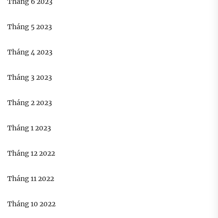
Tháng 6 2023
Tháng 5 2023
Tháng 4 2023
Tháng 3 2023
Tháng 2 2023
Tháng 1 2023
Tháng 12 2022
Tháng 11 2022
Tháng 10 2022