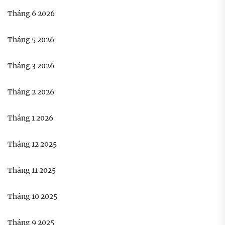
Tháng 6 2026
Tháng 5 2026
Tháng 3 2026
Tháng 2 2026
Tháng 1 2026
Tháng 12 2025
Tháng 11 2025
Tháng 10 2025
Tháng 9 2025