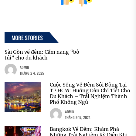
MORE STORIES
Sài Gòn về đêm: Cẩm nang “bỏ
túi” cho du khách
ADMIN
THÁNG 2 4, 2025
Cuộc Sống Về Đêm Sôi Động Tại
TP.HCM: Hướng Dẫn Chi Tiết Cho
Du Khách – Trải Nghiệm Thành
Phố Không Ngủ
ADMIN
THÁNG 9 17, 2024
Bangkok Về Đêm: Khám Phá
Những Trải Nghiệm Kỳ Diệu Khi