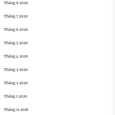
Tháng 8 2020
Tháng 7 2020
Tháng 6 2020
Tháng 5 2020
Tháng 4 2020
Tháng 3 2020
Tháng 2 2020
Tháng 1 2020
Tháng 11 2018