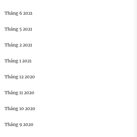
Tháng 6 2021
Tháng 5 2021
Tháng 2 2021
Tháng 1 2021
Tháng 12 2020
Tháng 11 2020
Tháng 10 2020
Tháng 9 2020