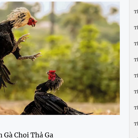
T
T
T
T
T
T
T
T
m Gà Chọi Thả Ga