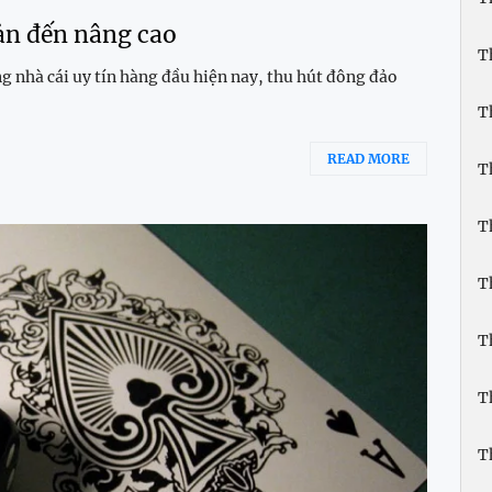
ản đến nâng cao
T
g nhà cái uy tín hàng đầu hiện nay, thu hút đông đảo
T
READ MORE
T
T
T
T
T
T