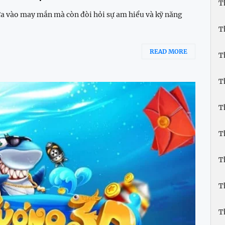
T
dựa vào may mắn mà còn đòi hỏi sự am hiểu và kỹ năng
T
READ MORE
T
T
T
T
T
T
T