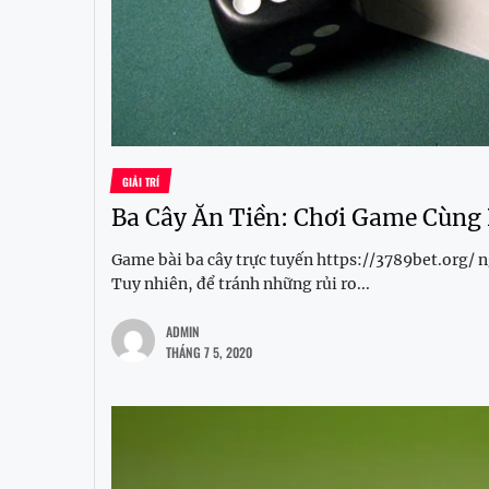
GIẢI TRÍ
Ba Cây Ăn Tiền: Chơi Game Cùng
Game bài ba cây trực tuyến https://3789bet.org/ ng
Tuy nhiên, để tránh những rủi ro...
ADMIN
THÁNG 7 5, 2020