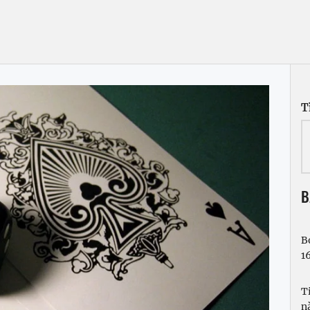
T
B
B
1
T
n