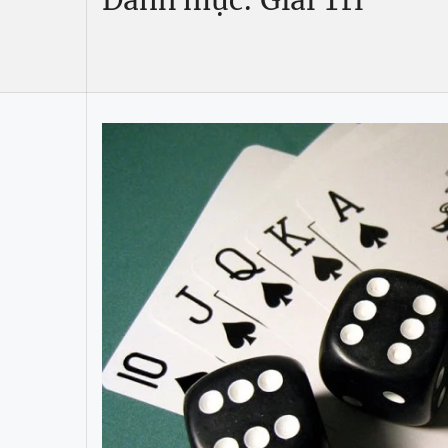
Danh mục:
Giải Trí