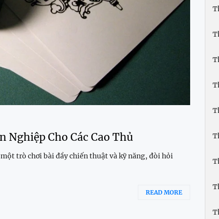
T
T
T
T
T
ên Nghiệp Cho Các Cao Thủ
T
ột trò chơi bài đầy chiến thuật và kỹ năng, đòi hỏi
T
T
READ MORE
T