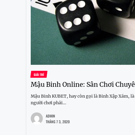
GIẢI TRÍ
Mậu Binh Online: Sân Chơi Chuy
Mậu Binh KUBET, hay còn gọi là Binh Xập Xám, là m
người chơi phải...
ADMIN
THÁNG 7 3, 2020