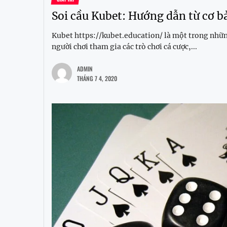
Soi cầu Kubet: Hướng dẫn từ cơ b
Kubet https://kubet.education/ là một trong nhữn
người chơi tham gia các trò chơi cá cược,...
ADMIN
THÁNG 7 4, 2020