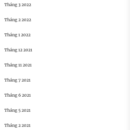
Tháng 3 2022
Tháng 2 2022
Tháng 1 2022
Tháng 12 2021
Tháng 11 2021
Tháng 7 2021
Tháng 6 2021
Tháng 5 2021
Tháng 2 2021