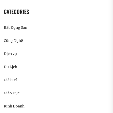
CATEGORIES
Bất Động Sản
Công Nghệ
Dịch vụ
Du Lịch
Giải Trí
Giáo Dục
Kinh Doanh