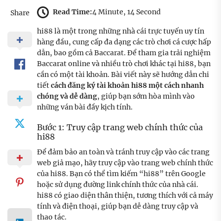
Read Time:
4 Minute, 14 Second
Share
hi88 là một trong những nhà cái trực tuyến uy tín
hàng đầu, cung cấp đa dạng các trò chơi cá cược hấp
dẫn, bao gồm cả Baccarat. Để tham gia trải nghiệm
Baccarat online và nhiều trò chơi khác tại hi88, bạn
cần có một tài khoản. Bài viết này sẽ hướng dẫn chi
tiết
cách đăng ký tài khoản hi88 một cách nhanh
chóng và dễ dàng
, giúp bạn sớm hòa mình vào
những ván bài đầy kịch tính.
Bước 1: Truy cập trang web chính thức của
hi88
Để đảm bảo an toàn và tránh truy cập vào các trang
web giả mạo, hãy truy cập vào trang web chính thức
của hi88. Bạn có thể tìm kiếm “hi88” trên Google
hoặc sử dụng đường link chính thức của nhà cái.
hi88 có giao diện thân thiện, tương thích với cả máy
tính và điện thoại, giúp bạn dễ dàng truy cập và
thao tác.