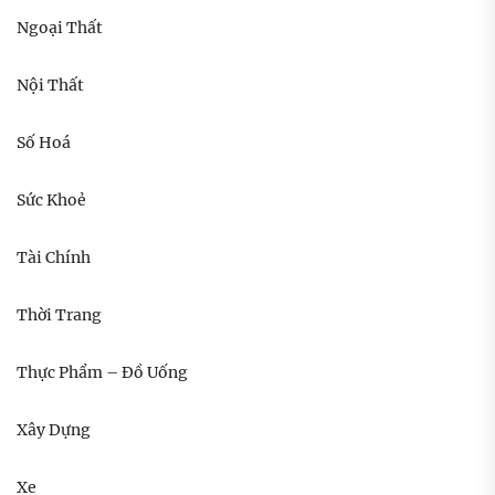
Ngoại Thất
Nội Thất
Số Hoá
Sức Khoẻ
Tài Chính
Thời Trang
Thực Phẩm – Đồ Uống
Xây Dựng
Xe