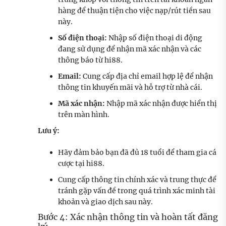
hàng để thuận tiện cho việc nạp/rút tiền sau
này.
Số điện thoại:
Nhập số điện thoại di động
đang sử dụng để nhận mã xác nhận và các
thông báo từ hi88.
Email:
Cung cấp địa chỉ email hợp lệ để nhận
thông tin khuyến mãi và hỗ trợ từ nhà cái.
Mã xác nhận:
Nhập mã xác nhận được hiển thị
trên màn hình.
Lưu ý:
Hãy đảm bảo bạn đã đủ 18 tuổi để tham gia cá
cược tại hi88.
Cung cấp thông tin chính xác và trung thực để
tránh gặp vấn đề trong quá trình xác minh tài
khoản và giao dịch sau này.
Bước 4: Xác nhận thông tin và hoàn tất đăng