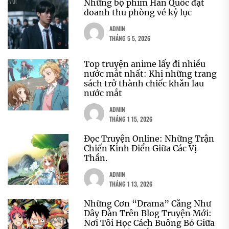
Những bộ phim Hàn Quốc đạt
doanh thu phòng vé kỷ lục
ADMIN
THÁNG 5 5, 2026
Top truyện anime lấy đi nhiều
nước mắt nhất: Khi những trang
sách trở thành chiếc khăn lau
nước mắt
ADMIN
THÁNG 1 15, 2026
Đọc Truyện Online: Những Trận
Chiến Kinh Điển Giữa Các Vị
Thần.
ADMIN
THÁNG 1 13, 2026
Những Cơn “Drama” Căng Như
Dây Đàn Trên Blog Truyện Mới:
Nơi Tôi Học Cách Buông Bỏ Giữa