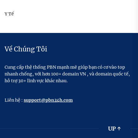
Y Tế
Về Chúng Tôi
Cung cấp thệ thống PBN mạnh mẽ giúp bạn có cơ vào top
nhanh chống, với hơn 100+ domain VN , và domain quốc tế,
hỗ trợ 30+ lĩnh vực khác nhau.
Liên hệ :
support@pbn24h.com
UP
↑