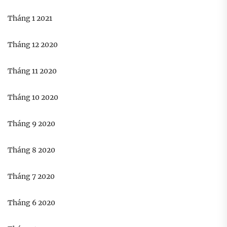
Tháng 1 2021
Tháng 12 2020
Tháng 11 2020
Tháng 10 2020
Tháng 9 2020
Tháng 8 2020
Tháng 7 2020
Tháng 6 2020