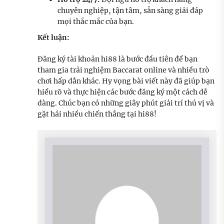
chuyên nghiệp, tận tâm, sẵn sàng giải đáp
mọi thắc mắc của bạn.
Kết luận:
Đăng ký tài khoản hi88 là bước đầu tiên để bạn
tham gia trải nghiệm Baccarat online và nhiều trò
chơi hấp dẫn khác. Hy vọng bài viết này đã giúp bạn
hiểu rõ và thực hiện các bước đăng ký một cách dễ
dàng. Chúc bạn có những giây phút giải trí thú vị và
gặt hái nhiều chiến thắng tại hi88!